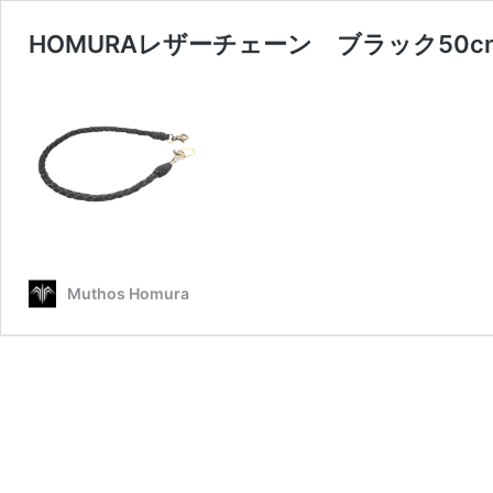
HOMURAレザーチェーン ブラック50c
Muthos Homura