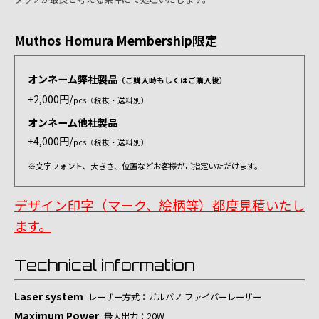
Muthos Homura Membership限定
オンネーム弊社製品
（ご購入時もしくはご購入後）
+2,000円/
pcs（税抜・送料別）
オンネーム他社製品
+4,000円/
pcs（税抜・送料別）
※文字フォント、大きさ、位置などお客様がご指定いただけます。
デザイン印字（マーク、絵柄等）都度見積いたし
ます。
Technical information
Laser system
レーザー方式：ガルバノ ファイバーレーザー
Maximum Power
最大出力：20W