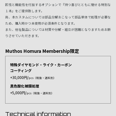
匠性と機能性を付加するオプションで『持つ喜びとともに魅せる特別な
１本』をご提供致します。
尚、本カスタムについては部品分解おこなって部品単体で処理が必要な
ため、購入時かつ未使用が必須条件となります。
また、他社製品については材質や分解・組立が困難となりますためお断
りさせていただきます。
Muthos Homura Membership限定
特殊ダイヤモンド・ライク・カーボン
コーティング
+30,000円/
pcs（税抜・送料別）
黒色酸化被膜処理
+5,000円/
pcs（税抜・送料別）
Technical information