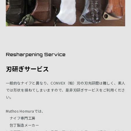
Resharpening Service
刃研ぎサービス
一般的なナイフと異なり、CONVEX（蛤）刃の刃先研磨は難しく、素人
では形状を損ねてしまいますので、是非刃研ぎサービスをご利用くださ
い。
Muthos Homuraでは、
ナイフ専門工房
包丁製造メーカー