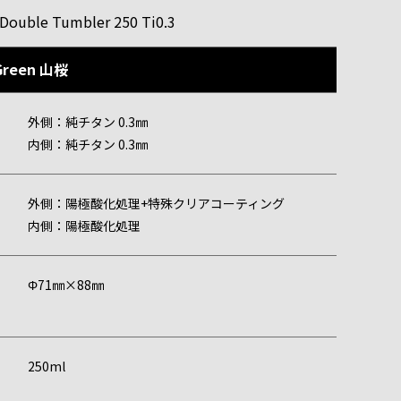
Double Tumbler 250 Ti0.3
t Green 山桜
外側：純チタン 0.3㎜
内側：純チタン 0.3㎜
h
外側：陽極酸化処理+特殊クリアコーティング
内側：陽極酸化処理
Φ71㎜×88㎜
y
250ml