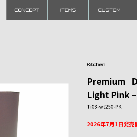
CONCEPT
ITEMS
CUSTOM
Kitchen
Premium D
Light Pink 
Ti03-wt250-PK
2026年7月1日発売