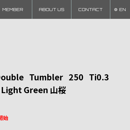
MEMBER
ABOUT US
CONTACT
EN
ouble Tumbler 250 Ti0.3
– Light Green 山桜
開始