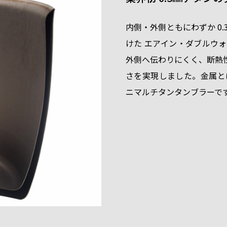
内側・外側ともにわずか 0
けた エアイン・ダブルウ
外側へ伝わりにくく、断熱
さを実現しました。金属と
ニマルチタンタンブラーで