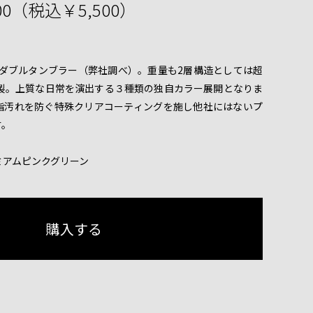
00（税込￥5,500）
のダブルタンブラー（弊社調べ）。重量も2層構造としては超
条製。上質な日常を演出する３種類の独自カラー展開となりま
脂汚れを防ぐ特殊クリアコーティングを施し他社にはないプ
す。
ミアムピンクグリーン