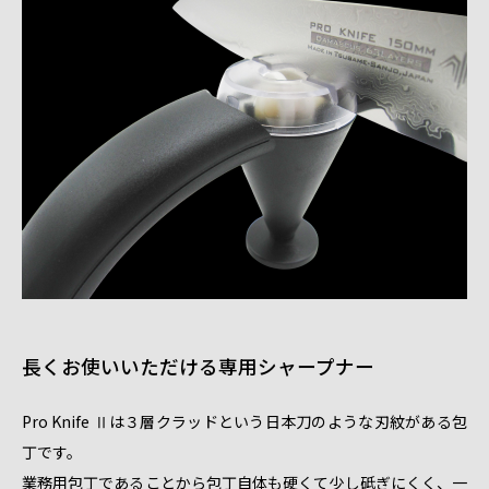
長くお使いいただける専用シャープナー
Pro Knife Ⅱは３層クラッドという日本刀のような刃紋がある包
丁です。
業務用包丁であることから包丁自体も硬くて少し砥ぎにくく、一