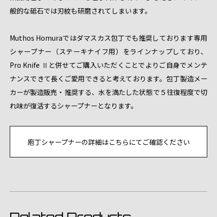
般的な砥石では刃紋も研磨されてしまいます。
Muthos Homuraではダマスカス包丁でも推奨しております専用
シャープナー（ステーキナイフ用）をラインナップしており、
Pro Knife Ⅱと併せてご購入いただくことでよりご自身でメンテ
ナンスできて長くご愛用できると考えております。包丁製造メー
カーが製造販売・推奨する、水を満たした状態で５往復程度で切
れ味が復活するシャープナーとなります。
庖丁シャープナーの詳細はこちらにてご確認ください
Related Products