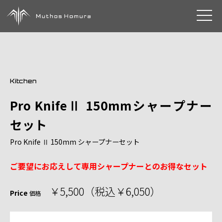
toggle 
Kitchen
Pro KnifeⅡ 150mmシャープナー
セット
Pro Knife Ⅱ 150mm シャープナーセット
ご要望にお応えして専用シャープナーとのお得なセット
￥5,500（税込￥6,050）
Price
価格