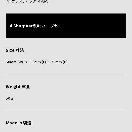
PP プラスティック+不織布
4.Sharpner
専用シャープナー
Size 寸法
50mm (W) × 130mm (L) × 75mm (H)
Weight 重量
50ｇ
Made in 製造