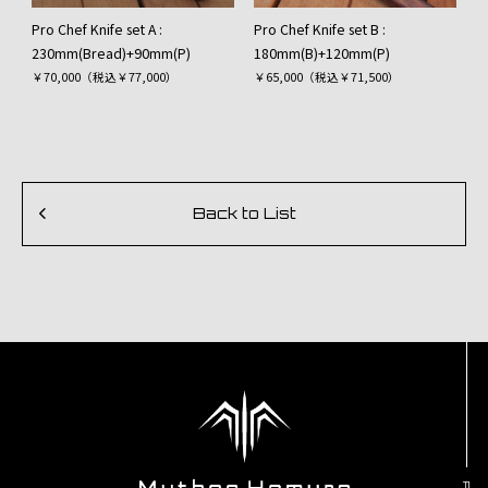
Pro Chef Knife set A :
Pro Chef Knife set B :
230mm(Bread)+90mm(P)
180mm(B)+120mm(P)
￥70,000（税込￥77,000）
￥65,000（税込￥71,500）
Back to List