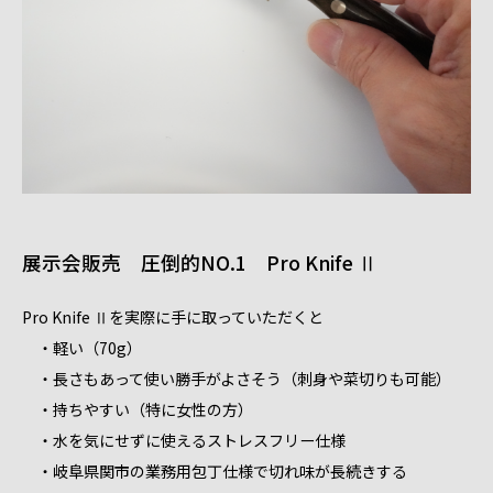
展示会販売 圧倒的NO.1 Pro Knife Ⅱ
Pro Knife Ⅱを実際に手に取っていただくと
・軽い（70g）
・長さもあって使い勝手がよさそう（刺身や菜切りも可能）
・持ちやすい（特に女性の方）
・水を気にせずに使えるストレスフリー仕様
・岐阜県関市の業務用包丁仕様で切れ味が長続きする