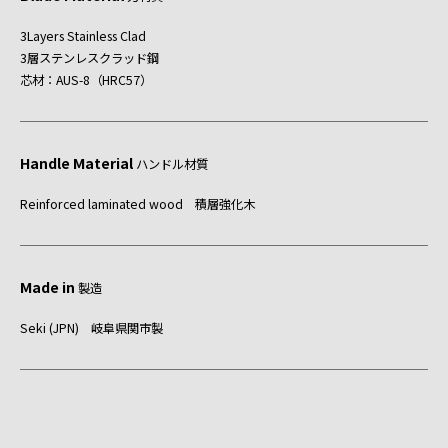
3Layers Stainless Clad
3層ステンレスクラッド鋼
芯材：AUS-8（HRC57）
Handle Material
ハンドル材質
Reinforced laminated wood 積層強化木
Made in
製造
Seki (JPN) 岐阜県関市製