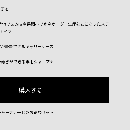
包丁を
産地である岐阜県関市で完全オーダー生産をおこなったステ
ィナイフ
丁が脱着できるキャリーケース
み砥ぎができる専用シャープナー
シャープナーとのお得なセット