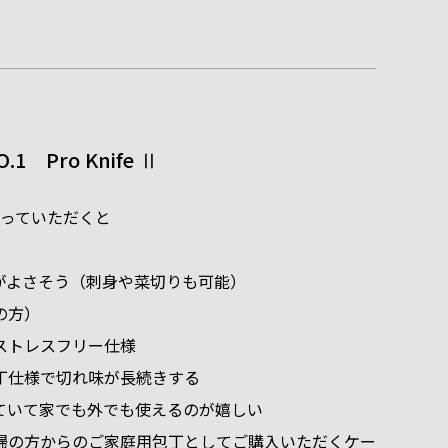
 Pro Knife Ⅱ
に取っていただくと
よさそう（刺身や菜切りも可能）
の方）
ストレスフリー仕様
仕様で切れ味が長続きする
いて家でも外でも使えるのが嬉しい
婦の方からのご家庭用包丁としてご購入いただくケー