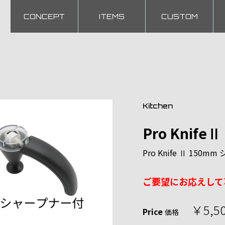
CONCEPT
ITEMS
CUSTOM
Kitchen
Pro Kni
Pro Knife Ⅱ 15
ご要望にお応えして
￥5,5
Price
価格