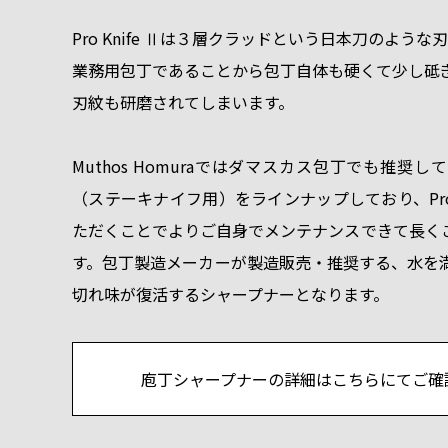
Pro Knife Ⅱは３層クラッドという日本刀のよう
業務用包丁であることから包丁自体も硬くて少し砥
刃紋も研磨されてしまいます。
Muthos Homuraではダマスカス包丁でも推奨
（ステーキナイフ用）をラインナップしており、Pro 
ただくことでよりご自身でメンテナンスできて長く
す。包丁製造メーカーが製造販売・推奨する、水を
切れ味が復活するシャープナーとなります。
庖丁シャープナーの詳細はこちらにてご確