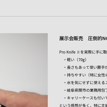
展示会販売 圧倒的NO.1
Pro Knife Ⅱを実際に手
・軽い（70g）
・長さもあって使い勝手が
・持ちやすい（特に女性
・水を気にせずに使える
・岐阜県関市の業務用包丁
・キャリーケースも付いて
という感想が多く、特に主