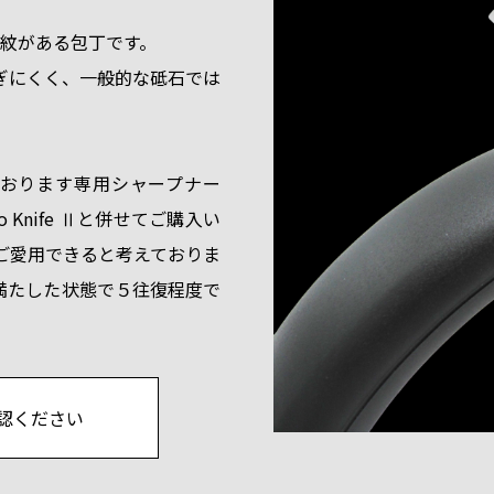
な刃紋がある包丁です。
ぎにくく、一般的な砥石では
しております専用シャープナー
Knife Ⅱと併せてご購入い
ご愛用できると考えておりま
満たした状態で５往復程度で
認ください