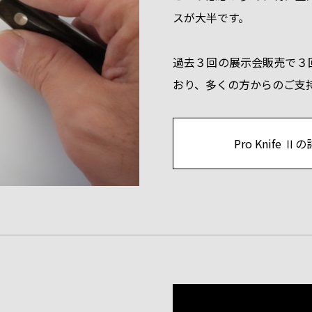
スが大半です。
過去３回の展示会販売で３
おり、多くの方からのご支
Pro Knif