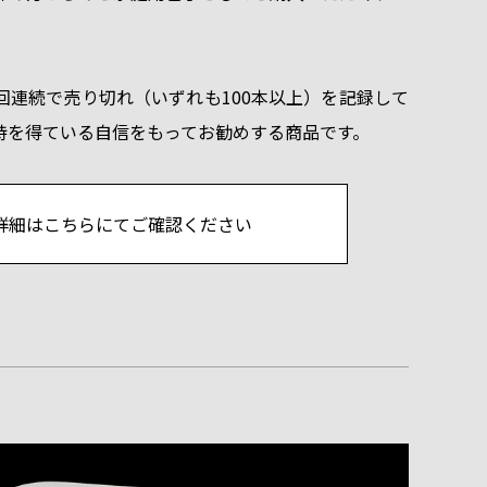
回連続で売り切れ（いずれも100本以上）を記録して
持を得ている自信をもってお勧めする商品です。
e Ⅱの詳細はこちらにてご確認ください