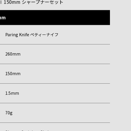
ifeⅡ 150mm シャープナーセット
0mm
Paring Knife ペティーナイフ
260mm
150mm
1.5mm
70g