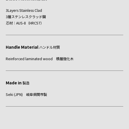
3Layers Stainless Clad
3層ステンレスクラッド鋼
芯材：AUS-8（HRC57）
Handle Material
ハンドル材質
Reinforced laminated wood 積層強化木
Made in
製造
Seki (JPN) 岐阜県関市製