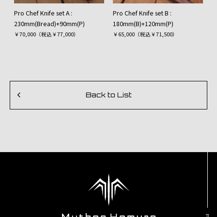
Pro Chef Knife set A :
Pro Chef Knife set B :
230mm(Bread)+90mm(P)
180mm(B)+120mm(P)
￥70,000（税込￥77,000）
￥65,000（税込￥71,500）
Back to List