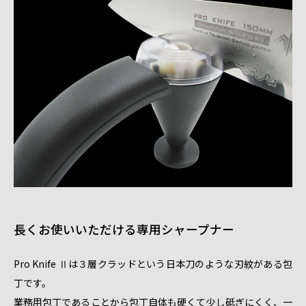
長くお使いいただける専用シャープナー
Pro Knife Ⅱは３層クラッドという日本刀のような刃紋がある包
丁です。
業務用包丁であることから包丁自体も硬くて少し砥ぎにくく、一