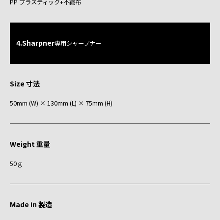
PP プラスティック+不織布
4.Sharpner
専用シャープナー
Size 寸法
50mm (W) × 130mm (L) × 75mm (H)
Weight 重量
50ｇ
Made in 製造