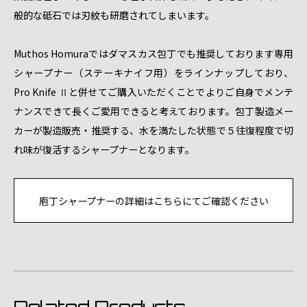
般的な砥石では刃紋も研磨されてしまいます。
Muthos Homuraではダマスカス包丁でも推奨しております専用
シャープナー（ステーキナイフ用）をラインナップしており、
Pro Knife Ⅱと併せてご購入いただくことでよりご自身でメンテ
ナンスできて長くご愛用できると考えております。包丁製造メー
カーが製造販売・推奨する、水を満たした状態で５往復程度で切
れ味が復活するシャープナーとなります。
庖丁シャープナーの詳細はこちらにてご確認ください
Related Products