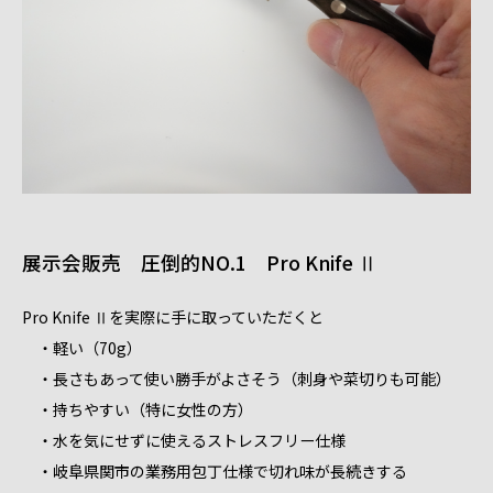
展示会販売 圧倒的NO.1 Pro Knife Ⅱ
Pro Knife Ⅱを実際に手に取っていただくと
・軽い（70g）
・長さもあって使い勝手がよさそう（刺身や菜切りも可能）
・持ちやすい（特に女性の方）
・水を気にせずに使えるストレスフリー仕様
・岐阜県関市の業務用包丁仕様で切れ味が長続きする