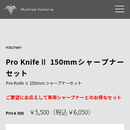
toggle 
Kitchen
Pro KnifeⅡ 150mmシャープナー
セット
Pro Knife Ⅱ 150mm シャープナーセット
ご要望にお応えして専用シャープナーとのお得なセット
￥5,500（税込￥6,050）
Price
価格