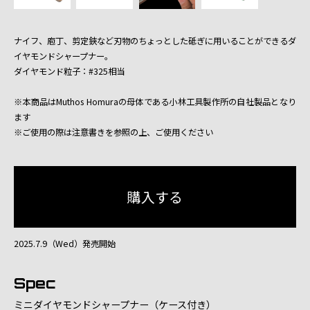
ナイフ、庖丁、剪定鋏など刃物のちょっとした砥ぎに用いることができるダ
イヤモンドシャープナー。
ダイヤモンド粒子：#325相当
※本商品はMuthos Homuraの母体である小林工具製作所の自社製品となり
ます
※ご使用の際は注意書きを参照の上、ご使用ください
2025.7.9（Wed）発売開始
Spec
ミニダイヤモンドシャープナー（ケース付き）