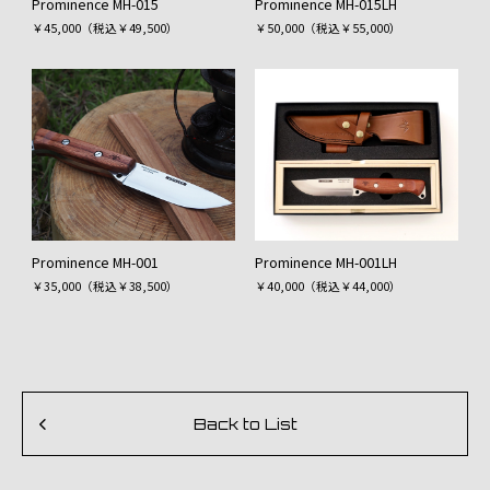
Prominence MH-015
Prominence MH-015LH
￥45,000（税込￥49,500）
￥50,000（税込￥55,000）
Prominence MH-001
Prominence MH-001LH
￥35,000（税込￥38,500）
￥40,000（税込￥44,000）
Back to List