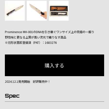
Prominence MH-001のDNAを引き継ぐワンサイズ上の究極の一振り
野性味と更なる上質が高い次元で織りなす逸品
※刃形状意匠登録済（PAT）：1683276
2024.12.1発売開始 好評販売中！
Spec