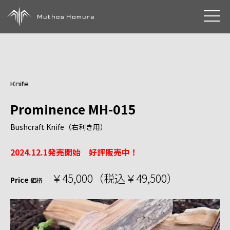
toggle 
Knife
Prominence MH-015
Bushcraft Knife（右利き用）
2024.12.1発売開始 好評販売中！
￥45,000（税込￥49,500）
Price
価格