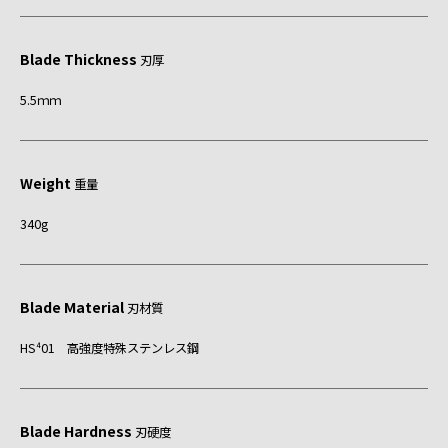
Blade Thickness
刃厚
5.5ｍｍ
Weight
重量
340g
Blade Material
刃材質
HS⁴01 高強度特殊ステンレス鋼
Blade Hardness
刃硬度