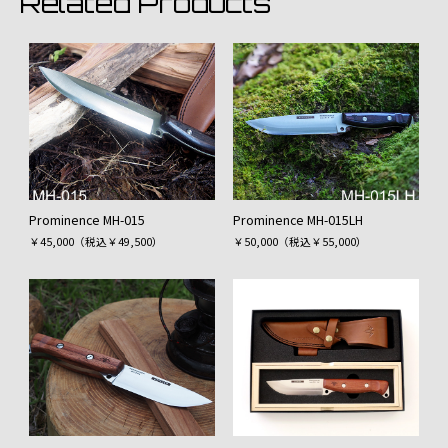
Related Products
Prominence MH-015
Prominence MH-015LH
￥45,000（税込￥49,500）
￥50,000（税込￥55,000）