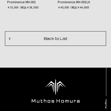
Prominence MH-001
Prominence MH-001LH
￥35,000（税込￥38,500）
￥40,000（税込￥44,000）
Back to List
Page top