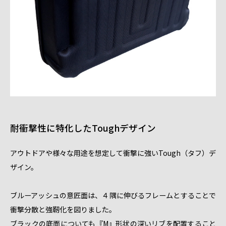
耐衝撃性に特化したToughデザイン
アウトドアや様々な用途を想定して衝撃に強いTough（タフ）デ
ザイン。
ブルーアッシュの意匠面は、４隅に伸びるフレームとすることで
衝撃分散と強靭化を図りました。
ブラックの底面についても『M』形状の深いリブを配置すること