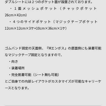
ダブルシートには２つのポケット面が設置されております。
・１面メッシュポケット（チャックポケット
26cm×42cm）
・４つのサイドポケット（マジックテープポケット
12cm×12cm×3ケ+10cm×36cm×1ケ）
ゴムバンド固定の天面側、『Mエンボス』の底面側にも装着可能
なマジックテープ固定となりますので、
・向き
・装着場所
・完全脱着可能（シート無も可能）
とご自身での内部レイアウトがカスタマイズが可能なキャリーケ
ースとなります。