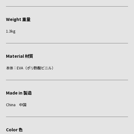
Weight 重量
1.3kg
Material 材質
本体：EVA（ポリ酢酸ビニル）
Made in 製造
China 中国
Color 色