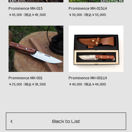
Prominence MH-015
Prominence MH-015LH
￥45,000（税込￥49,500）
￥50,000（税込￥55,000）
Prominence MH-001
Prominence MH-001LH
￥35,000（税込￥38,500）
￥40,000（税込￥44,000）
Back to List