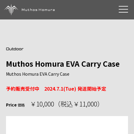
toggle 
Outdoor
Muthos Homura EVA Carry Case
Muthos Homura EVA Carry Case
予約販売受付中 2024.7.1(Tue) 発送開始予定
￥10,000（税込￥11,000）
Price
価格