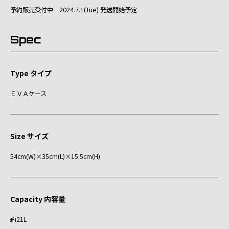
予約販売受付中 2024.7.1(Tue) 発送開始予定
Spec
Type タイプ
ＥＶＡケース
Size サイズ
54cm(W)×35cm(L)×15.5cm(H)
Capacity 内容量
約21L