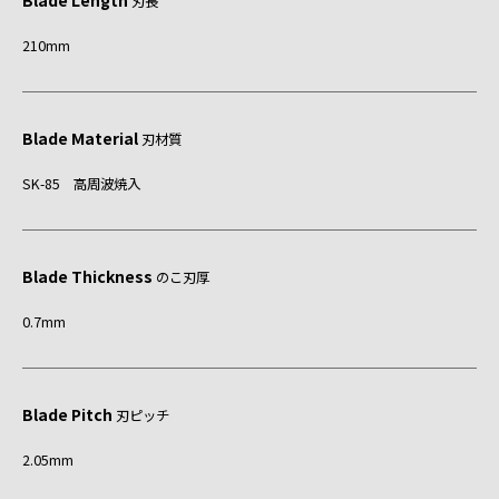
Blade Length
刃長
210mm
Blade Material
刃材質
SK-85 高周波焼入
Blade Thickness
のこ刃厚
0.7mm
Blade Pitch
刃ピッチ
2.05mm