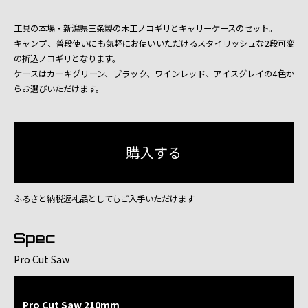
工具の本場・新潟県三条製の木工ノコギリとキャリーケースのセット。
キャンプ、普段使いにも気軽にお使いいただけるスタイリッシュな2段可変
の折込ノコギリとなります。
ケースはカーキグリーン、ブラック、ワインレッド、アイスグレイの4色か
らお選びいただけます。
ふるさと納税返礼品としてもご入手いただけます
Spec
Pro Cut Saw
Pro Cut Saw 210mm