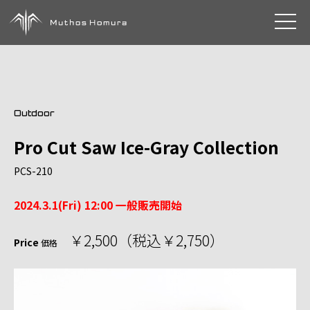
toggle 
Outdoor
Pro Cut Saw Ice-Gray Collection
PCS-210
2024.3.1(Fri) 12:00 一般販売開始
￥2,500（税込￥2,750）
Price
価格