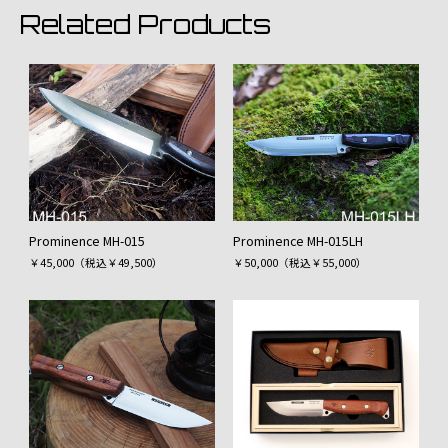
Related Products
Prominence MH-015
Prominence MH-015LH
￥45,000（税込￥49,500）
￥50,000（税込￥55,000）