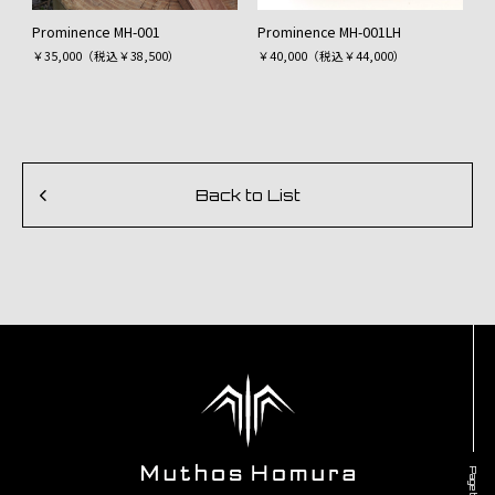
Prominence MH-001
Prominence MH-001LH
￥35,000（税込￥38,500）
￥40,000（税込￥44,000）
Back to List
Page top