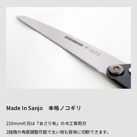
Made In Sanjo 本格ノコギリ
210mmの刃は『あさり有』の木工専用刃
2段階の角度調整可能で太い枝も容易に切断できます。