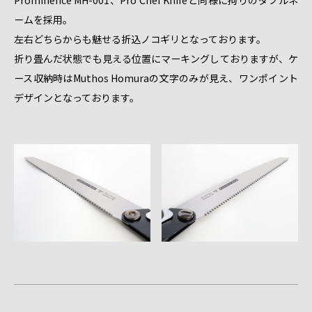
Prominence MH-001、Pro Chef Knifeと同様に拘りのダブルネ
ームを採用。
左右どちらからも魅せる折込ノコギリとなっております。
折り畳んだ状態でも見える位置にマーキングしておりますが、ケ
ース収納時はMuthos Homuraの文字のみが見え、ワンポイント
デザインとなっております。