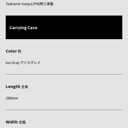
Tsubame-Sanjo(JPN)燕三条製
Carrying Case
Color
色
Ice-Gray アイスグレイ
Length
全長
260mm
Width
全幅