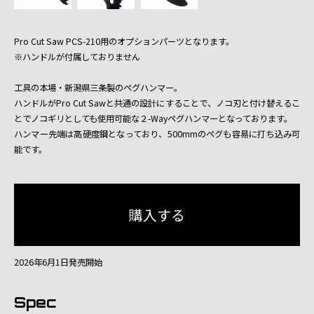
Pro Cut Saw PCS-210用のオプションパーツとなります。
※ハンドルが付属しておりません
工具の本場・新潟県三条製のペグハンマー。
ハンドルがPro Cut Sawと共通の設計にすることで、ノコ刃と付け替えるこ
とでノコギリとしても使用可能な２-Wayペグハンマーとなっております。
ハンマー先端は高硬度鋼となっており、500mmのペグも容易に打ち込み可
能です。
2026年6月1日発売開始
Spec