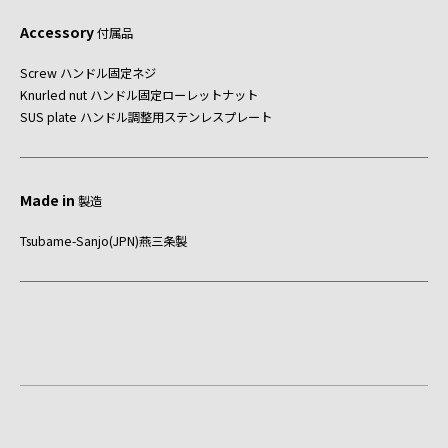
Accessory
付属品
Screw ハンドル固定ネジ
Knurled nut ハンドル固定ローレットナット
SUS plate ハンドル調整用ステンレスプレート
Made in
製造
Tsubame-Sanjo(JPN)燕三条製