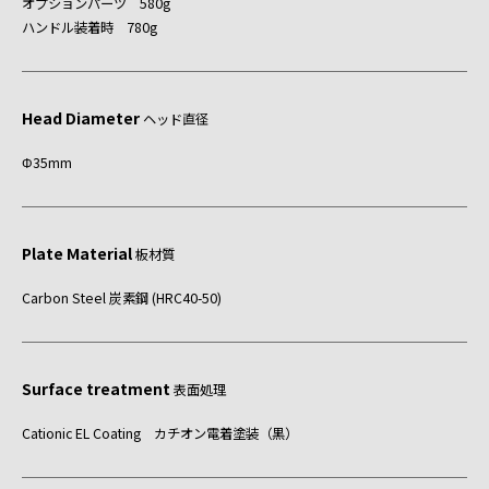
オプションパーツ 580g
ハンドル装着時 780g
Head Diameter
ヘッド直径
Φ35mm
Plate Material
板材質
Carbon Steel 炭素鋼 (HRC40-50)
Surface treatment
表面処理
Cationic EL Coating カチオン電着塗装（黒）