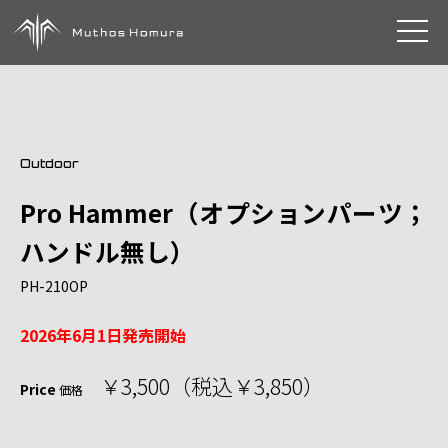
toggle 
Outdoor
Pro Hammer（オプションパーツ；
ハンドル無し）
PH-210OP
2026年6月1日発売開始
￥3,500（税込￥3,850）
Price
価格