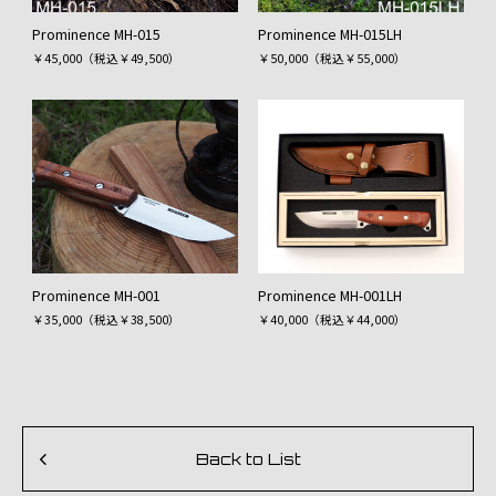
Prominence MH-015
Prominence MH-015LH
￥45,000（税込￥49,500）
￥50,000（税込￥55,000）
Prominence MH-001
Prominence MH-001LH
￥35,000（税込￥38,500）
￥40,000（税込￥44,000）
Back to List