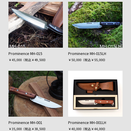
Prominence MH-015
Prominence MH-015LH
￥45,000（税込￥49,500）
￥50,000（税込￥55,000）
Prominence MH-001
Prominence MH-001LH
￥35,000（税込￥38,500）
￥40,000（税込￥44,000）