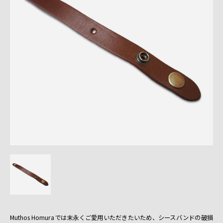
Muthos Homuraでは末永くご愛用いただきたいため、シースバンドの破損