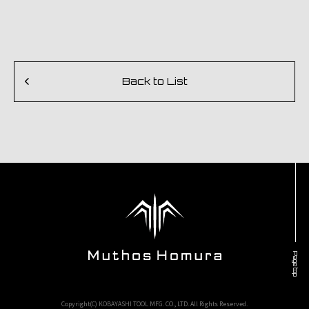
Back to List
Page top
Copyright(C) KOBAYASHI TOOL MFG. CO., LTD. All Rights Reserved.