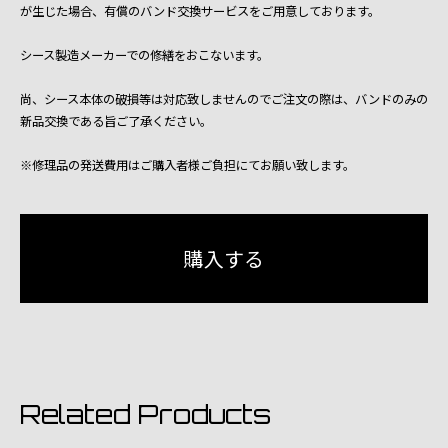
が生じた場合、有償のバンド交換サービスをご用意しております。
シース製造メーカーでの修繕をおこないます。
尚、シース本体の破損等は対応致しませんのでご注文の際は、バンドのみの
新品交換である旨ご了承ください。
※修理品の発送費用はご購入者様ご負担にてお願い致します。
Related Products