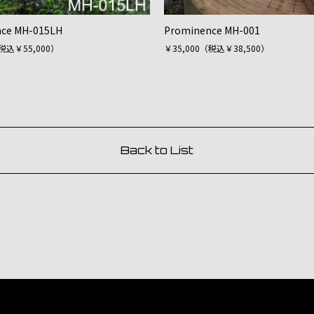
ce MH-015LH
Prominence MH-001
（税込￥55,000）
￥35,000（税込￥38,500）
Back to List