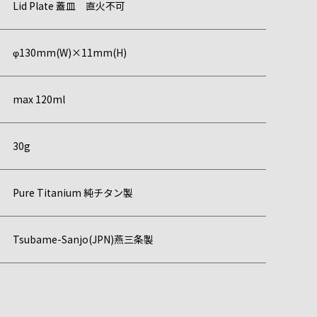
Lid Plate 蓋皿 直火不可
φ130mm(W)×11mm(H)
max 120ml
30g
Pure Titanium 純チタン製
Tsubame-Sanjo(JPN)燕三条製