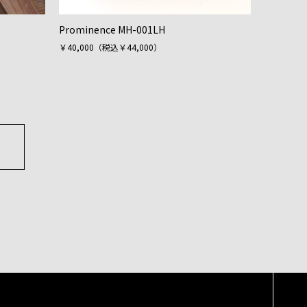
Prominence MH-001LH
￥40,000（税込￥44,000）