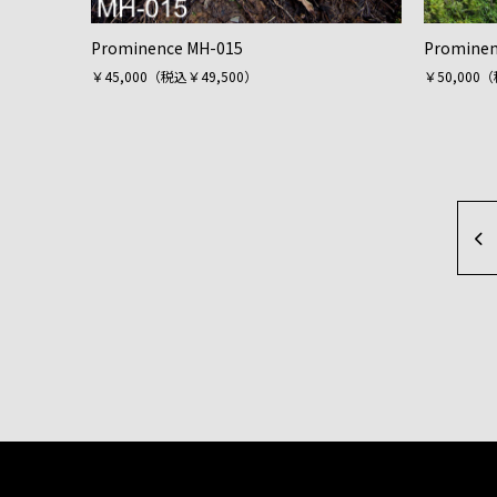
Prominence MH-015
Prominen
￥45,000（税込￥49,500）
￥50,000