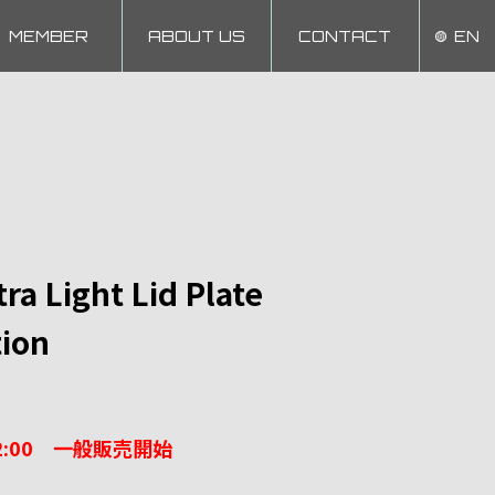
MEMBER
ABOUT US
CONTACT
EN
ra Light Lid Plate
tion
) 12:00 一般販売開始