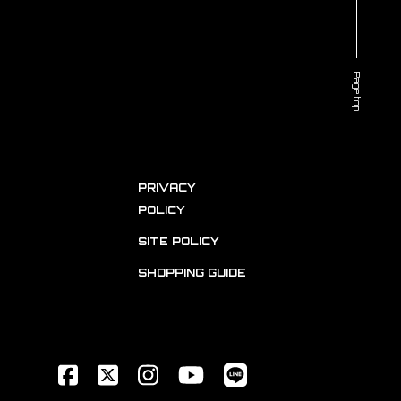
Page top
PRIVACY
POLICY
SITE POLICY
SHOPPING GUIDE