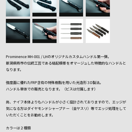
Prominence MH-001 / LHのオリジナルカスタムハンドル第一弾。
新潟県燕市の伝統工芸である槌起模様をオマージュした特徴的なハンドルと
なります。
強度面に優れたFRP含有の特殊樹脂を用いた光造形３D製法。
ハンドル単体での販売となります。（ビスは付属します）
尚、ナイフ本体よりもハンドルが小さく設計されておりますので、エッジが
気になる方はダイヤモンドシャープナー（金ヤスリ）等でエッジ処理をして
いただくことをお勧めします。
カラーは２種類