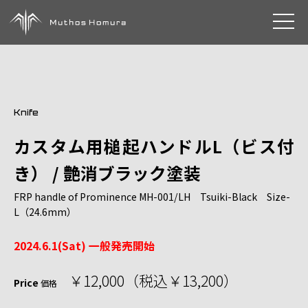
toggle 
Knife
カスタム用槌起ハンドルL（ビス付
き） / 艶消ブラック塗装
FRP handle of Prominence MH-001/LH Tsuiki-Black Size-
L（24.6mm）
2024.6.1(Sat) 一般発売開始
￥12,000（税込￥13,200）
Price
価格