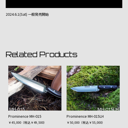
2024.6.1(Sat) 一般発売開始
Related Products
Prominence MH-015
Prominence MH-015LH
￥45,000（税込￥49,500）
￥50,000（税込￥55,000）