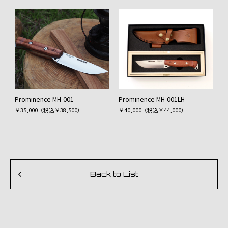
Prominence MH-001
Prominence MH-001LH
￥35,000（税込￥38,500）
￥40,000（税込￥44,000）
Back to List