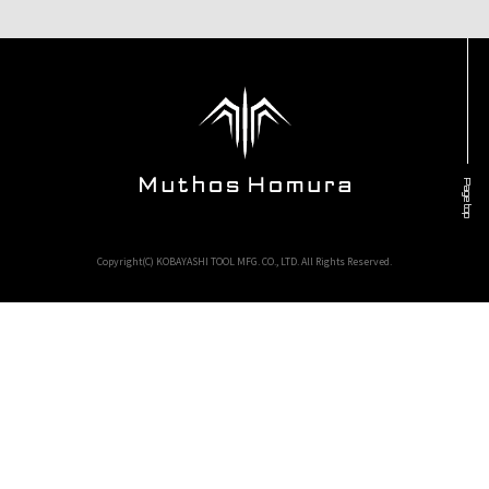
Page top
Copyright(C) KOBAYASHI TOOL MFG. CO., LTD. All Rights Reserved.