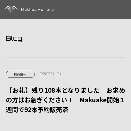
Blog
2022.11.21
技術情報
【お礼】残り108本となりました お求め
の方はお急ぎください！ Makuake開始１
週間で92本予約販売済