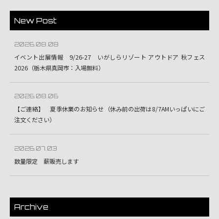
New Post
2026.08.08
イベント出展情報 9/26-27 いがしらリゾート アウトドア 秋フェス
2026（栃木県真岡市：入場無料）
2026.08.06
【ご連絡】 夏季休業のお知らせ（休み前の出荷は8/7AMいっぱいにご
注文ください）
2026.07.03
数量限定 薪販売します
Archive