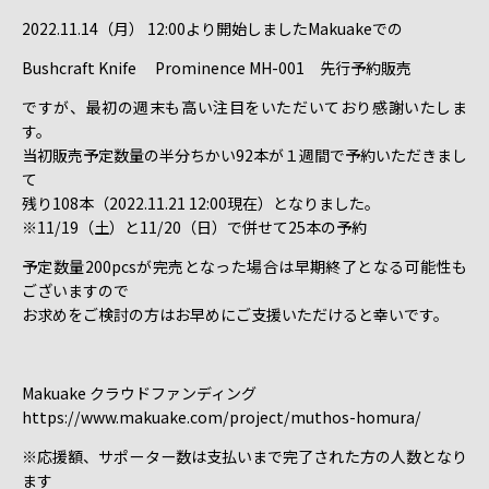
2022.11.14（月） 12:00より開始しましたMakuakeでの
Bushcraft Knife Prominence MH-001 先行予約販売
ですが、最初の週末も高い注目をいただいており感謝いたしま
す。
当初販売予定数量の半分ちかい92本が１週間で予約いただきまし
て
残り108本（2022.11.21 12:00現在）となりました。
※11/19（土）と11/20（日）で併せて25本の予約
予定数量200pcsが完売となった場合は早期終了となる可能性も
ございますので
お求めをご検討の方はお早めにご支援いただけると幸いです。
Makuake クラウドファンディング
https://www.makuake.com/project/muthos-homura/
※応援額、サポーター数は支払いまで完了された方の人数となり
ます