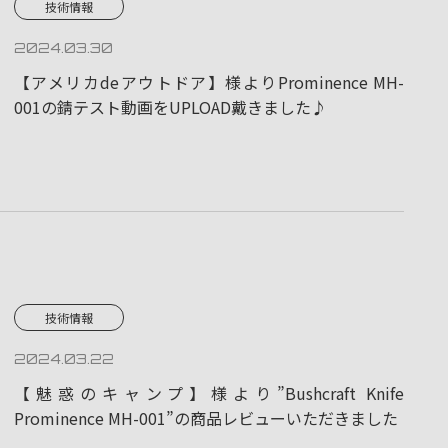
技術情報
2024.03.30
【アメリカdeアウトドア】様よりProminence MH-
001の錆テスト動画をUPLOAD戴きました♪
技術情報
2024.03.22
【魅惑のキャンプ】様より”Bushcraft Knife
Prominence MH-001”の商品レビューいただきました