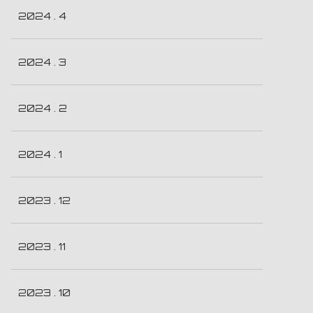
2024 . 4
2024 . 3
2024 . 2
2024 . 1
2023 . 12
2023 . 11
2023 . 10