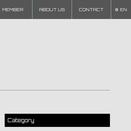
MEMBER
ABOUT US
CONTACT
EN
Category