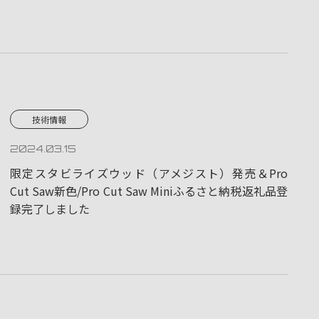
技術情報
2024.03.15
限定スタビライズウッド（アメジスト）発売＆Pro
Cut Saw新色/Pro Cut Saw Miniふるさと納税返礼品登
録完了しました