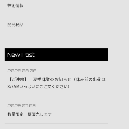
技術情報
開発秘話
New Post
2026.08.06
【ご連絡】 夏季休業のお知らせ（休み前の出荷は
8/7AMいっぱいにご注文ください）
2026.07.03
数量限定 薪販売します