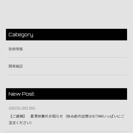
Category
技術情報
開発秘話
New Post
2026.08.06
【ご連絡】 夏季休業のお知らせ（休み前の出荷は8/7AMいっぱいにご
注文ください）