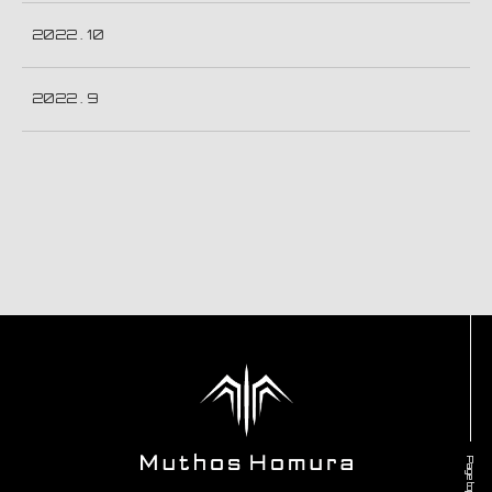
2022 . 10
2022 . 9
Page top