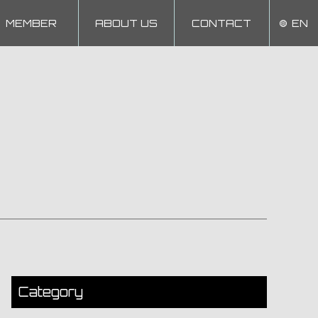
MEMBER
ABOUT US
CONTACT
EN
Category