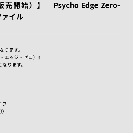
始）】 Psycho Edge Zero-
アファイル
となります。
（サイコ・エッジ・ゼロ）』
となります。
イフ
直刃）