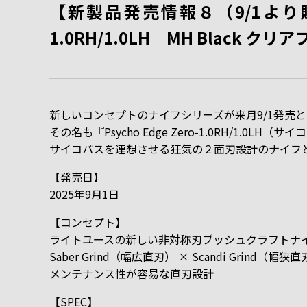
【新製品発売情報８（9/1より販売開
1.0RH/1.0LH MH Black クリ
新しいコンセプトのナイフシリーズが来月9/1発売
その名も『Psycho Edge Zero-1.0RH/1.0LH
サイコパスを連想させる狂気の２面刃設計のナイフ
【発売日】
2025年9月1日
【コンセプト】
ライトユースの新しい非対称刃ブッシュクラフトナ
Saber Grind（幅広直刃） × Scandi Grind（幅狭
メンテナンス性が容易な直刃設計
【SPEC】