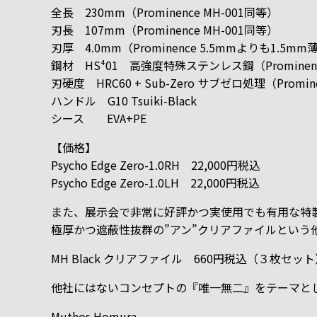
全長 230mm（Prominence MH-001同等）
刃長 107mm（Prominence MH-001同等）
刃厚 4.0mm（Prominence 5.5mmよりも1.5mm
鋼材 HS⁴01 高強度特殊ステンレス鋼（Prominenc
刃硬度 HRC60 + Sub-Zero サブゼロ処理（Promin
ハンドル G10 Tsuiki-Black
シース EVA+PE
【価格】
Psycho Edge Zero-1.0RH 22,000円税込
Psycho Edge Zero-1.0LH 22,000円税込
また、展示会で非常に好評かつ実使用でも有用な特
極厚かつ遮蔽性抜群の”アン”クリアファイルという
MH Black クリアファイル 660円税込（３枚セッ
他社にはないコンセプトの『唯一無二』をテーマと
Muthos Homura