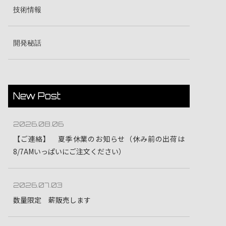
技術情報
開発秘話
New Post
2026.08.06
【ご連絡】 夏季休業のお知らせ（休み前の出荷は
8/7AMいっぱいにご注文ください）
2026.07.03
数量限定 薪販売します