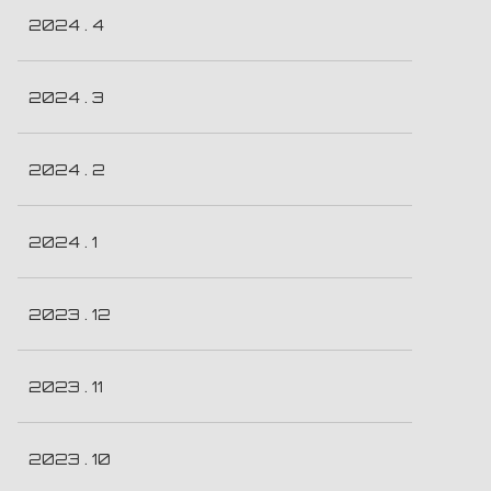
2024 . 4
2024 . 3
2024 . 2
2024 . 1
2023 . 12
2023 . 11
2023 . 10