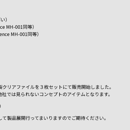
薄い）
e MH-001同等）
ence MH-001同等）
製クリアファイルを３枚セットにて販売開始しました。
他社では見られないコンセプトのアイテムとなります。
ト）
して製品展開行ってまいりますのでご期待ください。