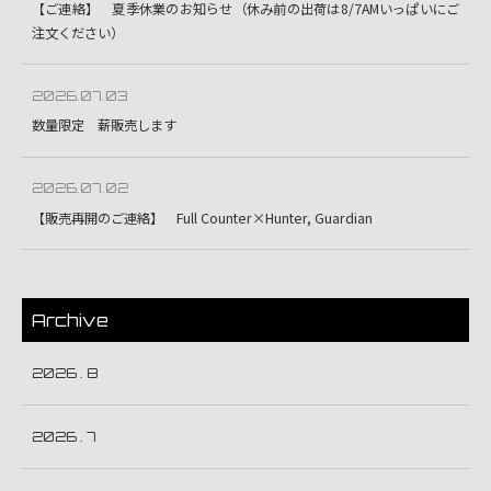
【ご連絡】 夏季休業のお知らせ（休み前の出荷は8/7AMいっぱいにご
注文ください）
2026.07.03
数量限定 薪販売します
2026.07.02
【販売再開のご連絡】 Full Counter×Hunter, Guardian
Archive
2026 . 8
2026 . 7