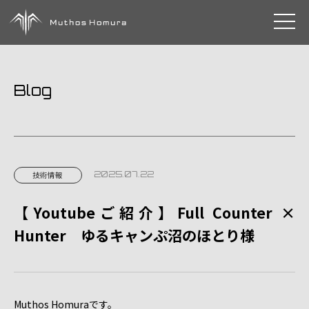
toggle 
Blog
2025.07.22
技術情報
【Youtubeご紹介】Full Counter ×
Hunter ゆるキャンぷ沼のほとり様
Muthos Homuraです。