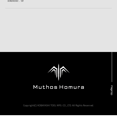
2022 . 9
Page top
Copyright(C) KOBAYASHI TOOL MFG. CO., LTD. All Rights Reserved.