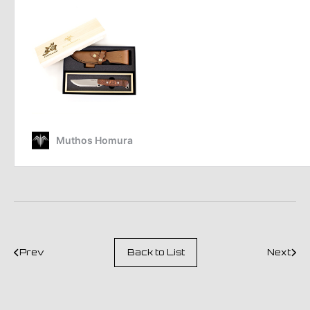
Prev
Back to List
Next