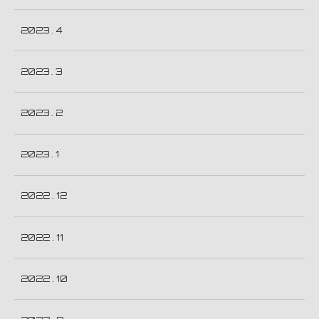
2023 . 4
2023 . 3
2023 . 2
2023 . 1
2022 . 12
2022 . 11
2022 . 10