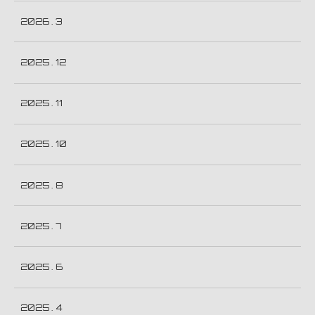
2026 . 3
2025 . 12
2025 . 11
2025 . 10
2025 . 8
2025 . 7
2025 . 6
2025 . 4