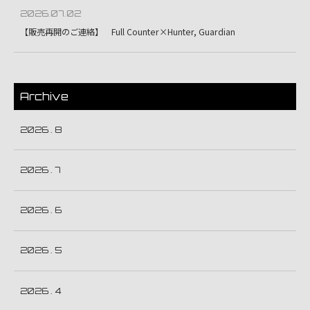
2026.07.02
【販売再開のご連絡】 Full Counter×Hunter, Guardian
Archive
2026 . 8
2026 . 7
2026 . 6
2026 . 5
2026 . 4