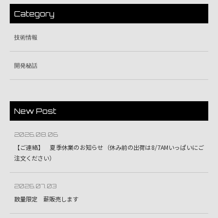
Category
技術情報
開発秘話
New Post
2026.08.06
【ご連絡】 夏季休業のお知らせ（休み前の出荷は8/7AMいっぱいにご
注文ください）
2026.07.03
数量限定 薪販売します