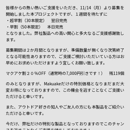
皆様からの熱い熱いご支援をいただき、11/14（月）より募集を
開始しました本プロジェクトですが、１週間を待たずに
・超早割（30本限定） 翌日完売
・早割（50本限定） 本日完売
となりました。弊社製品への高い関心と多大なるご支援感謝致し
ます。
募集期間は２か月間となりますが、準備数量が無くなり次第終了
となる可能性ありますので、ご支援ご検討いただいている方はお
早めにお求めいただけますよう宜しくお願い致します。
マクアケ割２０％OFF（通常時の7,000円引きです！） 残119個
のみとなりますが、Makuakeだけの特別価格となりまだまだ大
変お得になっておりますので、この機会を逃すことなくご支援い
ただけると幸いです。
また、アウトドア好きの知人やご友人の方にも本製品をご紹介い
ただけると幸いです。
今だけ、弊社だけの特別な製品となっておりますのでこのチャン