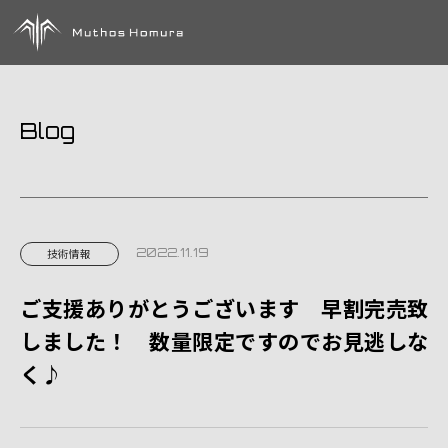
Blog
2022.11.19
技術情報
ご支援ありがとうございます 早割完売致
しました！ 数量限定ですのでお見逃しな
く♪