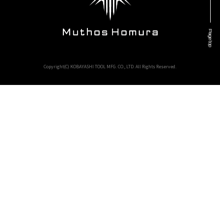
Page top
Copyright(C) KOBAYASHI TOOL MFG. CO., LTD. All Rights Reserved.