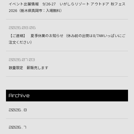
イベント出展情報 9/26-27 いがしらリゾート アウトドア 秋フェス
2026（栃木県真岡市：入場無料）
2026.08.06
【ご連絡】 夏季休業のお知らせ（休み前の出荷は8/7AMいっぱいにご
注文ください）
2026.07.03
数量限定 薪販売します
Archive
2026 . 8
2026 . 7