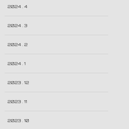
2024 . 4
2024 . 3
2024 . 2
2024 . 1
2023 . 12
2023 . 11
2023 . 10