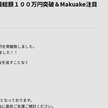
総額１００万円突破＆Makuake注目
円を突破致しました。
しました！！
会を逃すことなく
格となっております。
会に是非ご支援ご検討ください。