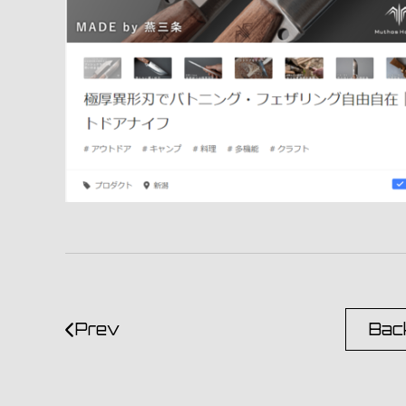
Prev
Back