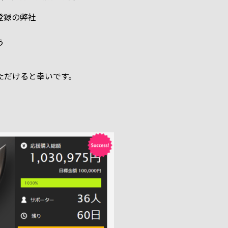
登録の弊社
う
ただけると幸いです。