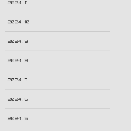
2024 . 11
2024 . 10
2024 . 9
2024 . 8
2024 . 7
2024 . 6
2024 . 5