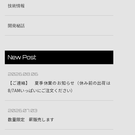
技術情報
開発秘話
New Post
2026.08.06
【ご連絡】 夏季休業のお知らせ（休み前の出荷は
8/7AMいっぱいにご注文ください）
2026.07.03
数量限定 薪販売します