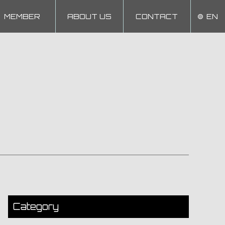
MEMBER
ABOUT US
CONTACT
EN
Category