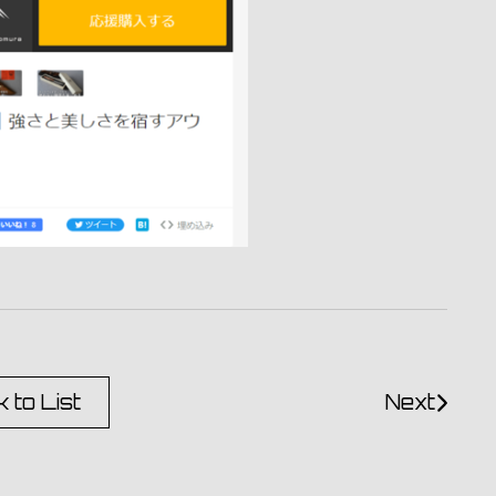
 to List
Next