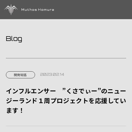
Blog
2023.02.14
開発秘話
インフルエンサー ”くさでぃー”のニュー
ジーランド１周プロジェクトを応援してい
ます！