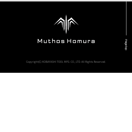
Page top
Copyright(C) KOBAYASHI TOOL MFG. CO., LTD. All Rights Reserved.