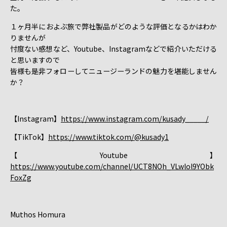
た。
１ヶ月半におよぶ旅で弊社製品がどのような評価となるかはわか
りませんが
忖度ない感想など、Youtube、Instagramなどで紹介いただける
と思いますので
皆様も是非フォローしてニュージーランドの魅力を堪能しません
か？
【Instagram】
https://www.instagram.com/kusady_____/
【TikTok】
https://www.tiktok.com/@kusady1
【Youtube】
https://www.youtube.com/channel/UCT8NOh_VLwlol9YObk
FoxZg
Muthos Homura