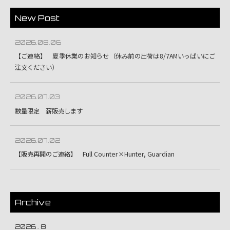
New Post
2026.08.06
【ご連絡】 夏季休業のお知らせ（休み前の出荷は8/7AMいっぱいにご
注文ください）
2026.07.03
数量限定 薪販売します
2026.07.02
【販売再開のご連絡】 Full Counter×Hunter, Guardian
Archive
2026 . 8