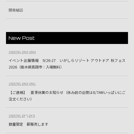
開発秘話
New Post
2026.08.08
イベント出展情報 9/26-27 いがしらリゾート アウトドア 秋フェス
2026（栃木県真岡市：入場無料）
2026.08.06
【ご連絡】 夏季休業のお知らせ（休み前の出荷は8/7AMいっぱいにご
注文ください）
2026.07.03
数量限定 薪販売します