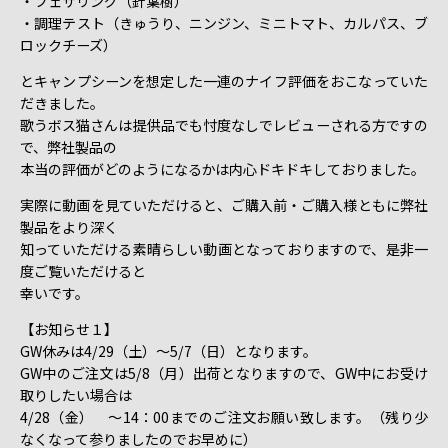
・フェザリング（針葉樹）
・調理テスト（きゅうり、ニンジン、ミニトマト、カルパス、ブ
ロックチーズ）
とキャンプシーンを想定した一連のナイフ評価をおこなっていた
だきました。
歌うボス猫さんは提供品でも忖度なしでレビューされる方ですの
で、弊社製品の
本当の評価がどのようになるかは内心ドキドキしておりました。
実際に動画を見ていただけると、ご購入前・ご購入様ともに弊社
製品をより深く
知っていただける素晴らしい動画となっておりますので、是非一
度ご覧いただけると
幸いです。
【お知らせ１】
GW休みは4/29（土）～5/7（日）となります。
GW中のご注文は5/8（月）出荷となりますので、GW中にお受け
取りしたい場合は
4/28（金） ～14：00までのご注文お願い致します。（残り少
なくなって参りましたのでお早めに）