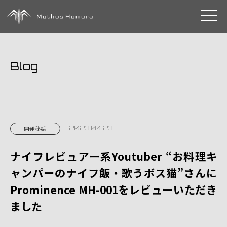
toggle 
Blog
2023.04.23
開発秘話
ナイフレビュアー系Youtuber “お料理キ
ャンパーのナイフ飯・歌うボス猫”さんに
Prominence MH-001をレビューいただき
ました