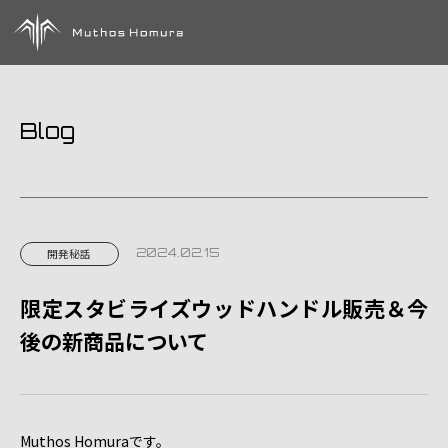
Blog
2024.02.15
開発秘話
限定スタビライズウッドハンドル販売＆今
後の新商品について
Muthos Homuraです。