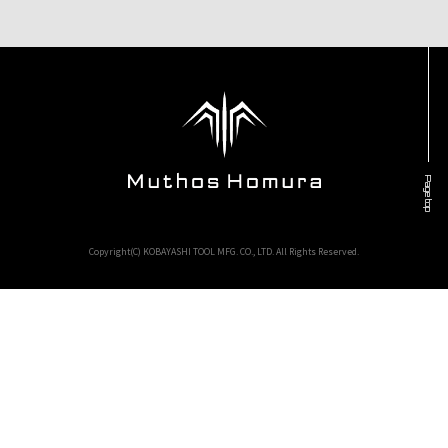
Page top
Copyright(C) KOBAYASHI TOOL MFG. CO., LTD. All Rights Reserved.