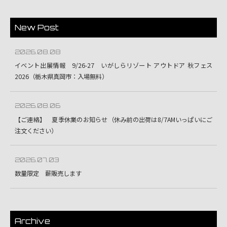
New Post
2026.08.08
イベント出展情報 9/26-27 いがしらリゾート アウトドア 秋フェス
2026（栃木県真岡市：入場無料）
2026.08.06
【ご連絡】 夏季休業のお知らせ（休み前の出荷は8/7AMいっぱいにご
注文ください）
2026.07.03
数量限定 薪販売します
Archive