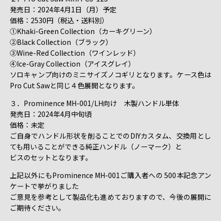
発売日：2024年4月1日（月）予定
価格：2530円（税込・送料別）
①Khaki-Green Collection（カーキグリーン）
②Black Collection（ブラック）
③Wine-Red Collection（ワインレッド）
④Ice-Gray Collection（アイスグレイ）
ソロキャンプ向けのミニサイズノコギリとなります。ケース色は
Pro Cut Sawと同じ４色展開となります。
３．Prominence MH-001/LH向け 木製ハンドル単体
発売日：2024年4月中旬頃
価格：未定
ご自身でハンドル形状を削ることでのDIYカスタム、交換用とし
ても用いることができる純正ハンドル（ノーマーク）と
ビスのセットとなります。
上記以外にもProminence MH-001ご購入者への 500本記念アン
ケートで挙がりました
ご意見を参考として製品化も進めておりますので、今後の展開に
ご期待ください。