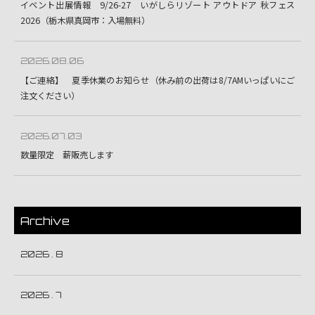
イベント出展情報 9/26-27 いがしらリゾート アウトドア 秋フェス
2026（栃木県真岡市：入場無料）
2026.08.06
【ご連絡】 夏季休業のお知らせ（休み前の出荷は8/7AMいっぱいにご
注文ください）
2026.07.03
数量限定 薪販売します
Archive
2026 . 8
2026 . 7