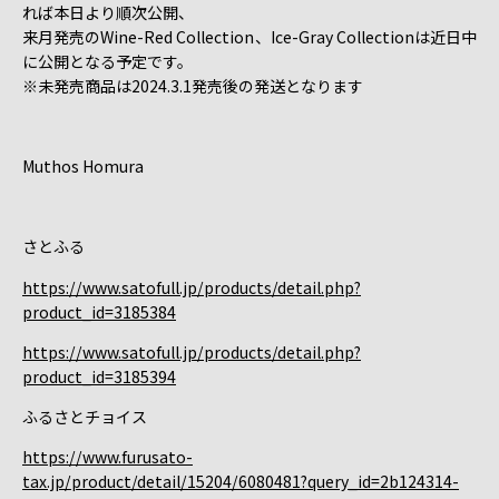
れば本日より順次公開、
来月発売のWine-Red Collection、Ice-Gray Collectionは近日中
に公開となる予定です。
※未発売商品は2024.3.1発売後の発送となります
Muthos Homura
さとふる
https://www.satofull.jp/products/detail.php?
product_id=3185384
https://www.satofull.jp/products/detail.php?
product_id=3185394
ふるさとチョイス
https://www.furusato-
tax.jp/product/detail/15204/6080481?query_id=2b124314-