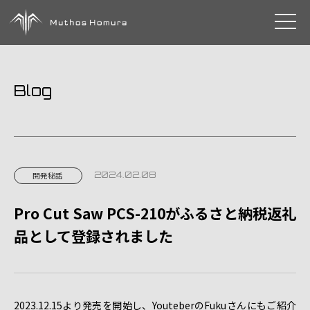
toggle 
Blog
2024.02.08
開発秘話
Pro Cut Saw PCS-210がふるさと納税返礼
品として登録されました
2023.12.15より発売を開始し、YouteberのFukuさんにもご紹介