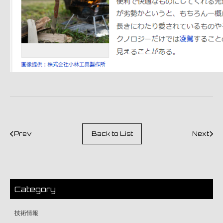
Prev
Back to List
Next
Category
技術情報