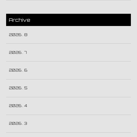
Archive
2026 . 8
2026 . 7
2026 . 6
2026 . 5
2026 . 4
2026 . 3