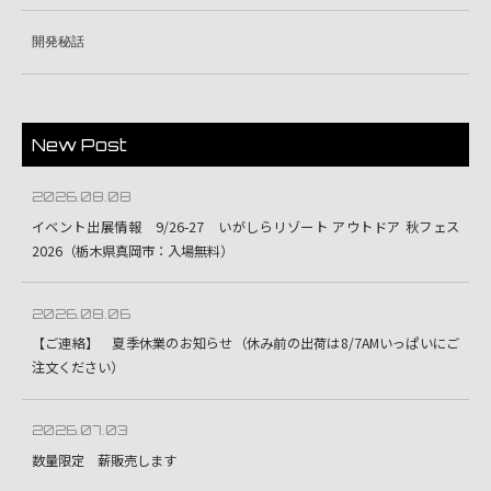
開発秘話
New Post
2026.08.08
イベント出展情報 9/26-27 いがしらリゾート アウトドア 秋フェス
2026（栃木県真岡市：入場無料）
2026.08.06
【ご連絡】 夏季休業のお知らせ（休み前の出荷は8/7AMいっぱいにご
注文ください）
2026.07.03
数量限定 薪販売します