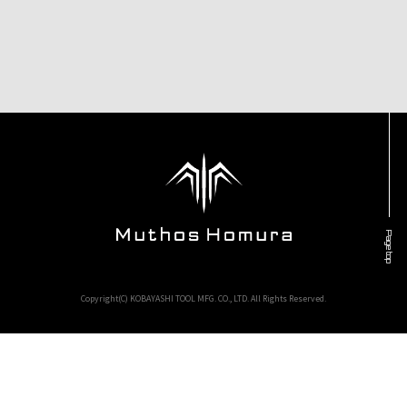
Page top
Copyright(C) KOBAYASHI TOOL MFG. CO., LTD. All Rights Reserved.