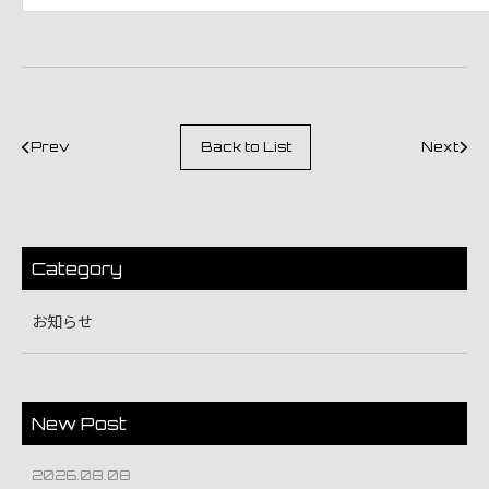
Prev
Back to List
Next
Category
お知らせ
New Post
2026.08.08