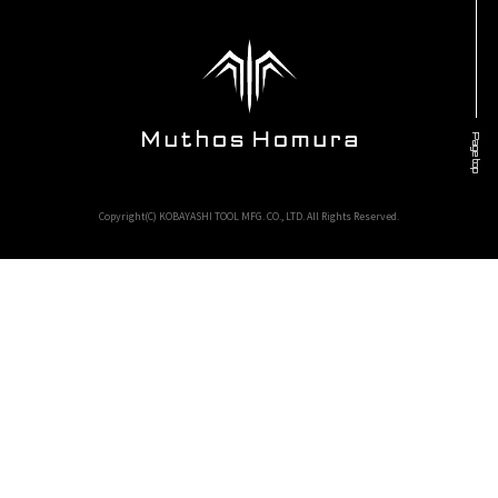
Page top
Copyright(C) KOBAYASHI TOOL MFG. CO., LTD. All Rights Reserved.