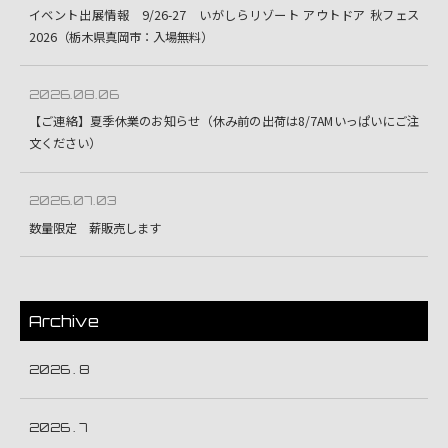
イベント出展情報 9/26-27 いがしらリゾート アウトドア 秋フェス
2026（栃木県真岡市：入場無料）
2026.08.06
【ご連絡】夏季休業のお知らせ（休み前の出荷は8/7AMいっぱいにご注
文ください）
2026.07.03
数量限定 薪販売します
Archive
2026 . 8
2026 . 7