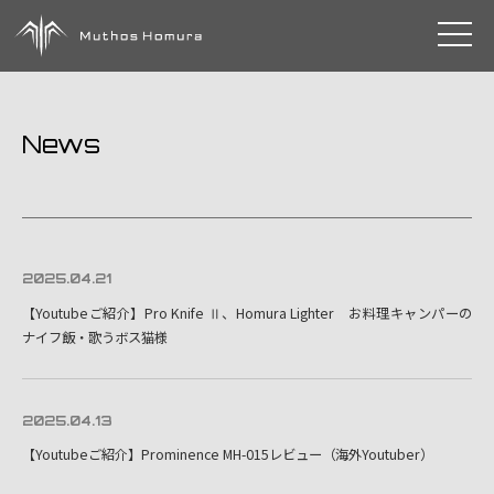
toggle 
News
2025.04.21
【Youtubeご紹介】Pro Knife Ⅱ、Homura Lighter お料理キャンパーの
ナイフ飯・歌うボス猫様
2025.04.13
【Youtubeご紹介】Prominence MH-015レビュー（海外Youtuber）