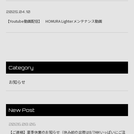
2025.04.10
【Youtube動画配信】 HOMURA Lighterメンテナンス動画
Category
お知らせ
New Post
2026.08.06
【ご連絡】夏季休業のお知らせ（休み前の出荷は8/7AMいっぱいにご注