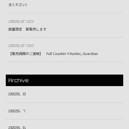
文ください）
2026.07.03
数量限定 薪販売します
2026.07.02
【販売再開のご連絡】 Full Counter×Hunter, Guardian
Archive
2026 . 8
2026 . 7
2026 . 6