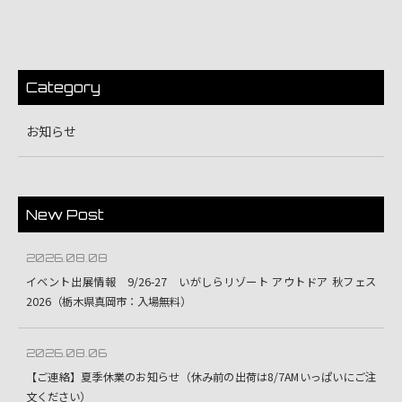
Category
お知らせ
New Post
2026.08.08
イベント出展情報 9/26-27 いがしらリゾート アウトドア 秋フェス
2026（栃木県真岡市：入場無料）
2026.08.06
【ご連絡】夏季休業のお知らせ（休み前の出荷は8/7AMいっぱいにご注
文ください）