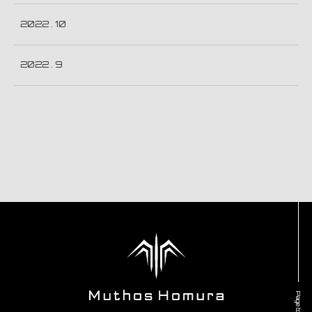
2022 . 10
2022 . 9
Page top