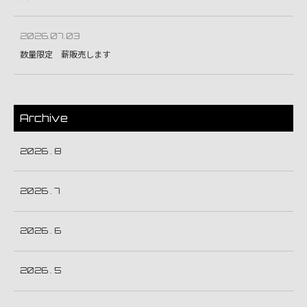
2026.07.03
数量限定 薪販売します
Archive
2026 . 8
2026 . 7
2026 . 6
2026 . 5