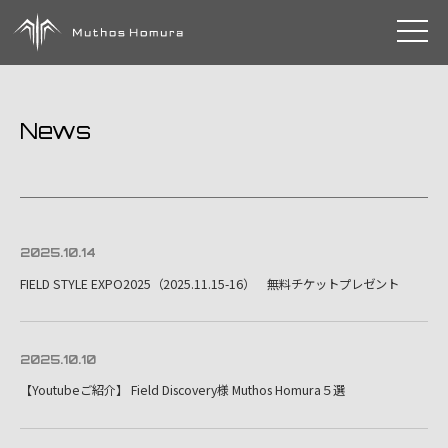
toggle 
News
2025.10.14
FIELD STYLE EXPO2025（2025.11.15-16） 無料チケットプレゼント
2025.10.10
【Youtubeご紹介】 Field Discovery様 Muthos Homura５選