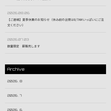
2026.08.06
【ご連絡】夏季休業のお知らせ（休み前の出荷は8/7AMいっぱいにご注
文ください）
2026.07.03
数量限定 薪販売します
Archive
2026 . 8
2026 . 7
2026 . 6