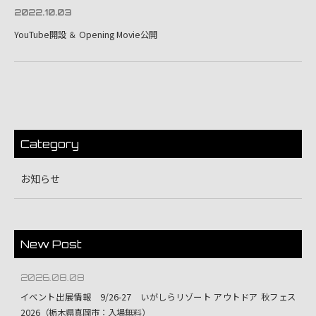
2022.10.03
YouTube開設 ＆ Opening Movie公開
Category
お知らせ
New Post
2026.08.08
イベント出展情報 9/26-27 いがしらリゾート アウトドア 秋フェス
2026（栃木県真岡市：入場無料）