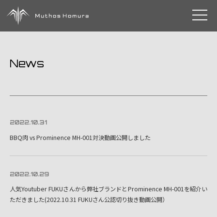
toggle 
News
2022.10.31
BBQ肉 vs Prominence MH-001対決動画公開しました
2022.10.29
人気Youtuber FUKUさんから弊社ブランドとProminence MH-001を紹介い
ただきました(2022.10.31 FUKUさん公認切り抜き動画公開）