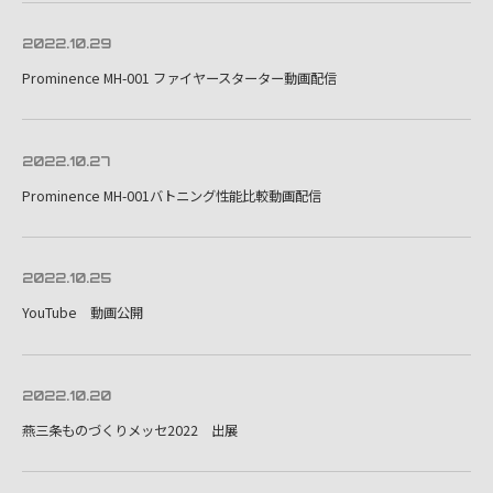
2022.10.29
Prominence MH-001 ファイヤースターター動画配信
2022.10.27
Prominence MH-001バトニング性能比較動画配信
2022.10.25
YouTube 動画公開
2022.10.20
燕三条ものづくりメッセ2022 出展