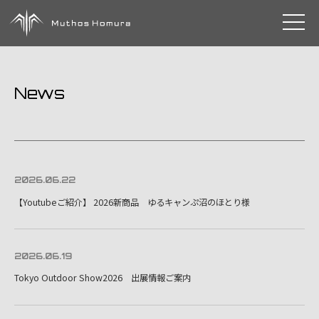
toggle 
News
2026.06.22
【Youtubeご紹介】 2026新商品 ゆるキャンぷ沼のほとり様
2026.06.19
Tokyo Outdoor Show2026 出展情報ご案内