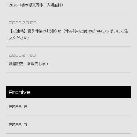
2026（栃木県真岡市：入場無料）
2026.08.06
【ご連絡】夏季休業のお知らせ（休み前の出荷は8/7AMいっぱいにご注
文ください）
2026.07.03
数量限定 薪販売します
Archive
2026 . 8
2026 . 7