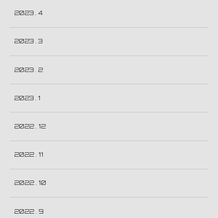
2023 . 4
2023 . 3
2023 . 2
2023 . 1
2022 . 12
2022 . 11
2022 . 10
2022 . 9