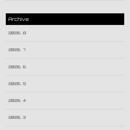
Archive
2026 . 8
2026 . 7
2026 . 6
2026 . 5
2026 . 4
2026 . 3