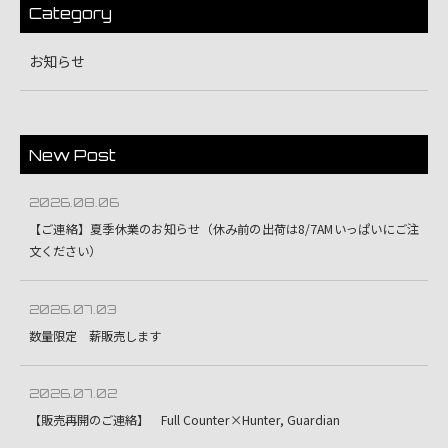
Category
お知らせ
New Post
2026.08.06
【ご連絡】夏季休業のお知らせ（休み前の出荷は8/7AMいっぱいにご注
文ください）
2026.07.03
数量限定 薪販売します
2026.07.02
【販売再開のご連絡】 Full Counter×Hunter, Guardian