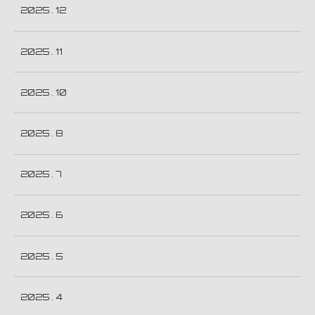
2025 . 12
2025 . 11
2025 . 10
2025 . 8
2025 . 7
2025 . 6
2025 . 5
2025 . 4