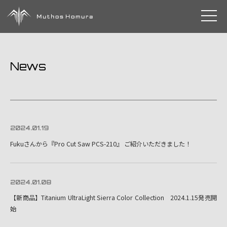
toggle 
News
2024.01.19
Fukuさんから『Pro Cut Saw PCS-210』 ご紹介いただきました！
2024.01.08
【新商品】Titanium UltraLight Sierra Color Collection 2024.1.15発売開
始