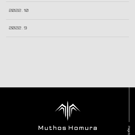
2022 . 10
2022 . 9
Page top