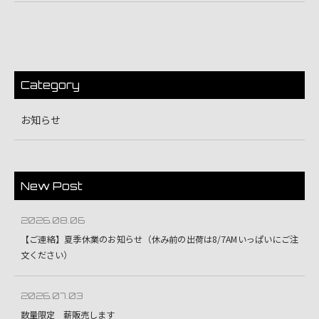
Category
お知らせ
New Post
2026.08.06
【ご連絡】夏季休業のお知らせ（休み前の出荷は8/7AMいっぱいにご注
文ください）
2026.07.03
数量限定 薪販売します