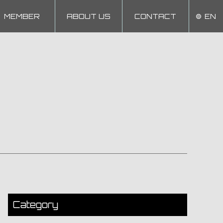
MEMBER
ABOUT US
CONTACT
EN
Category