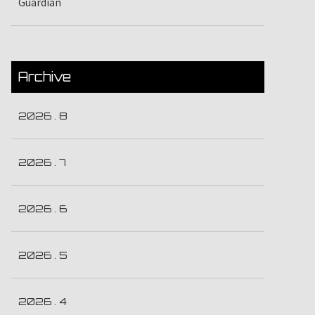
Guardian
Archive
2026 . 8
2026 . 7
2026 . 6
2026 . 5
2026 . 4