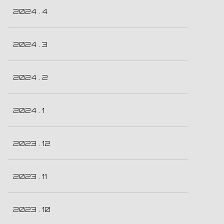
2024 . 4
2024 . 3
2024 . 2
2024 . 1
2023 . 12
2023 . 11
2023 . 10