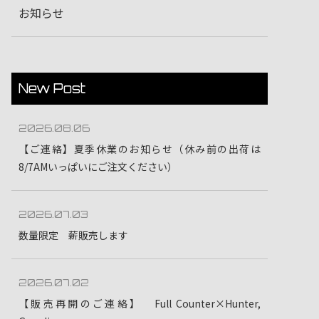
お知らせ
New Post
2026.08.06
【ご連絡】夏季休業のお知らせ（休み前の出荷は
8/7AMいっぱいにご注文ください）
2026.07.03
数量限定 薪販売します
2026.07.02
【販売再開のご連絡】 Full Counter×Hunter,