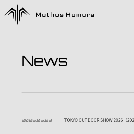
News
TOKYO OUTDOOR SHOW 2026（
2026.05.28