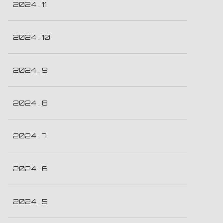
2024 . 11
2024 . 10
2024 . 9
2024 . 8
2024 . 7
2024 . 6
2024 . 5