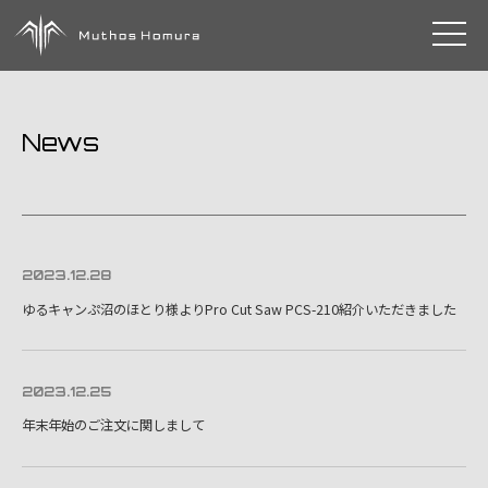
toggle 
News
2023.12.28
ゆるキャンぷ沼のほとり様よりPro Cut Saw PCS-210紹介いただきました
2023.12.25
年末年始のご注文に関しまして