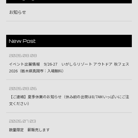
お知らせ
New Post
2026.08.08
イベント出展情報 9/26-27 いがしらリゾート アウトドア 秋フェス
2026（栃木県真岡市：入場無料）
2026.08.06
【ご連絡】夏季休業のお知らせ（休み前の出荷は8/7AMいっぱいにご注
文ください）
2026.07.03
数量限定 薪販売します