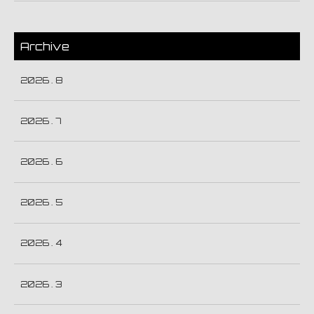
Archive
2026 . 8
2026 . 7
2026 . 6
2026 . 5
2026 . 4
2026 . 3