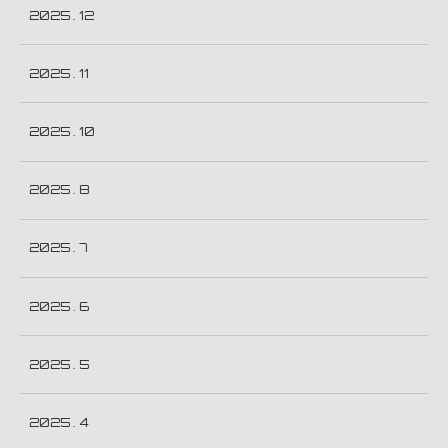
2025 . 12
2025 . 11
2025 . 10
2025 . 8
2025 . 7
2025 . 6
2025 . 5
2025 . 4