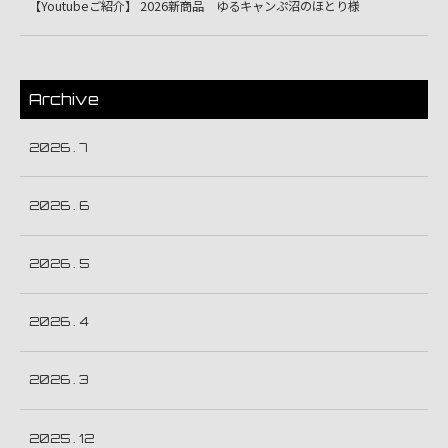
【Youtubeご紹介】 2026新商品 ゆるキャンぷ沼のほとり様
Archive
2026 . 7
2026 . 6
2026 . 5
2026 . 4
2026 . 3
2025 . 12