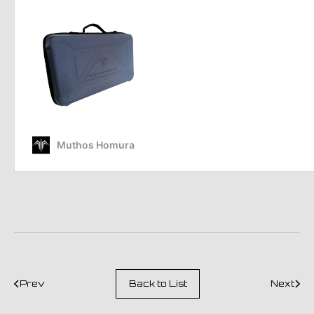
Prev
Back to List
Next