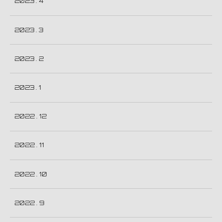
2023 . 4
2023 . 3
2023 . 2
2023 . 1
2022 . 12
2022 . 11
2022 . 10
2022 . 9