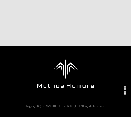
Page top
Copyright(C) KOBAYASHI TOOL MFG. CO., LTD. All Rights Reserved.