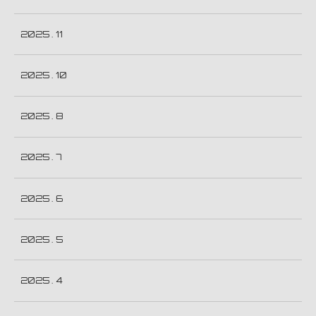
2025 . 11
2025 . 10
2025 . 8
2025 . 7
2025 . 6
2025 . 5
2025 . 4