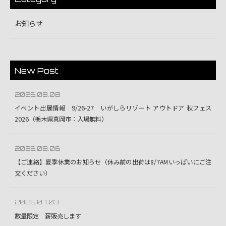
お知らせ
New Post
2026.08.08
イベント出展情報 9/26-27 いがしらリゾート アウトドア 秋フェス
2026（栃木県真岡市：入場無料）
2026.08.06
【ご連絡】夏季休業のお知らせ（休み前の出荷は8/7AMいっぱいにご注
文ください）
2026.07.03
数量限定 薪販売します