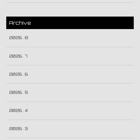
Archive
2026 . 8
2026 . 7
2026 . 6
2026 . 5
2026 . 4
2026 . 3