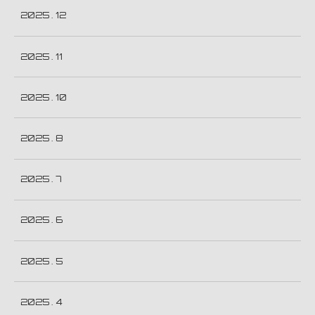
2025 . 12
2025 . 11
2025 . 10
2025 . 8
2025 . 7
2025 . 6
2025 . 5
2025 . 4