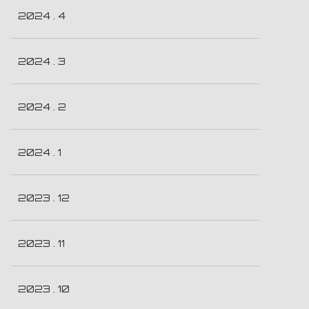
2024 . 4
2024 . 3
2024 . 2
2024 . 1
2023 . 12
2023 . 11
2023 . 10