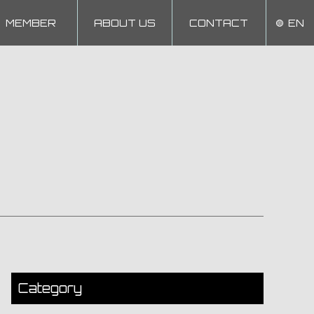
MEMBER
ABOUT US
CONTACT
EN
Category