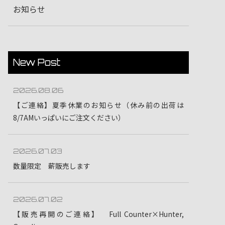
お知らせ
New Post
2026.08.06
【ご連絡】夏季休業のお知らせ（休み前の出荷は
8/7AMいっぱいにご注文ください）
2026.07.03
数量限定 薪販売します
2026.07.02
【販売再開のご連絡】 Full Counter×Hunter,