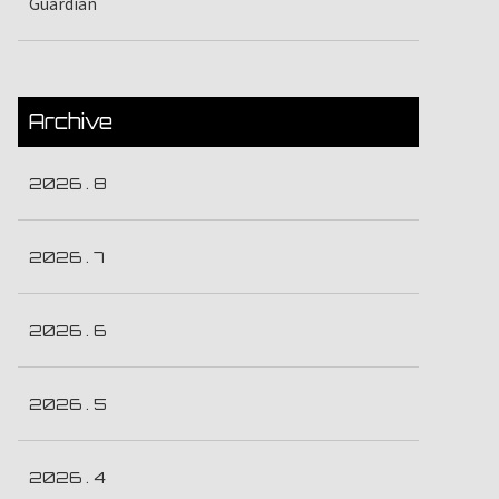
Guardian
Archive
2026 . 8
2026 . 7
2026 . 6
2026 . 5
2026 . 4