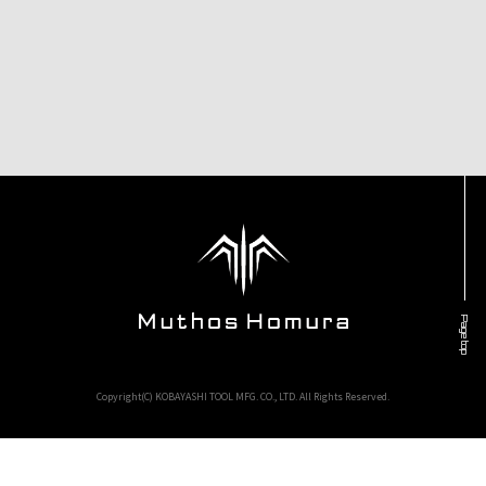
Page top
Copyright(C) KOBAYASHI TOOL MFG. CO., LTD. All Rights Reserved.