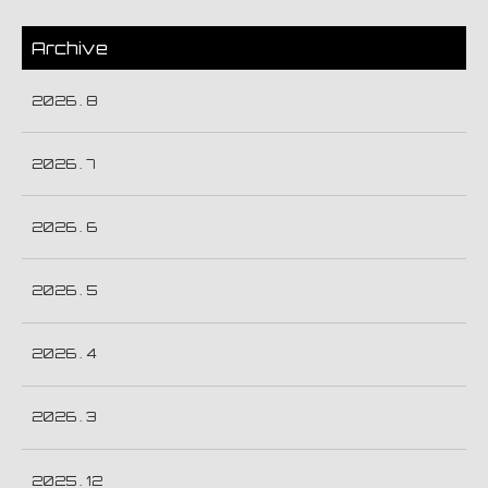
Archive
2026 . 8
2026 . 7
2026 . 6
2026 . 5
2026 . 4
2026 . 3
2025 . 12