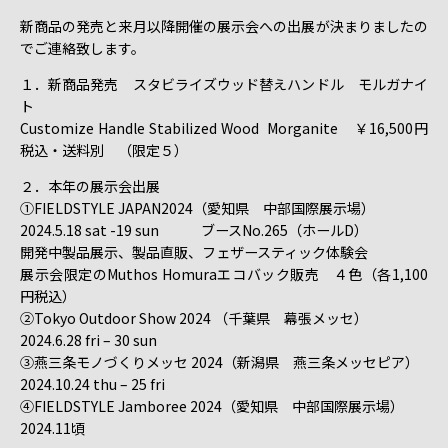
新商品の発売と来月以降開催の展示会への出展が決まりましたの
でご連絡致します。
１．新商品発売 スタビライズウッド替えハンドル モルガナイ
ト
Customize Handle Stabilized Wood Morganite ￥16,500円
税込・送料別 （限定５）
２．本年の展示会出展
①FIELDSTYLE JAPAN2024（愛知県 中部国際展示場）
2024.5.18 sat -19 sun ブースNo.265（ホールD）
開発中製品展示、製品直販、フェザースティック体験会
展示会限定のMuthos Homuraエコバック販売 ４色（各1,100
円税込）
②Tokyo Outdoor Show 2024 （千葉県 幕張メッセ）
2024.6.28 fri – 30 sun
③燕三条モノづくりメッセ 2024（新潟県 燕三条メッセピア）
2024.10.24 thu – 25 fri
④FIELDSTYLE Jamboree 2024（愛知県 中部国際展示場）
2024.11頃