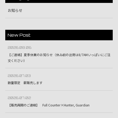
お知らせ
New Post
2026.08.06
【ご連絡】夏季休業のお知らせ（休み前の出荷は8/7AMいっぱいにご注
文ください）
2026.07.03
数量限定 薪販売します
2026.07.02
【販売再開のご連絡】 Full Counter×Hunter, Guardian