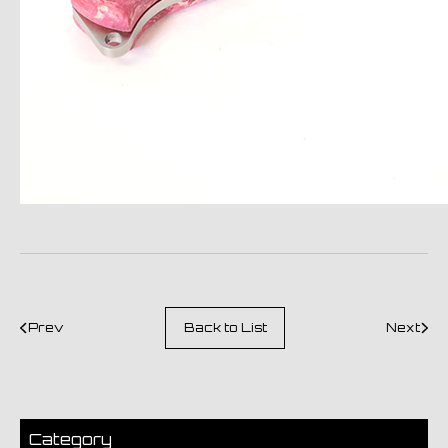
Prev
Back to List
Next
Category