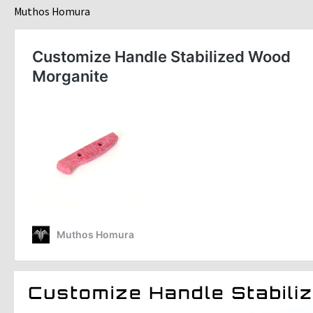
Muthos Homura