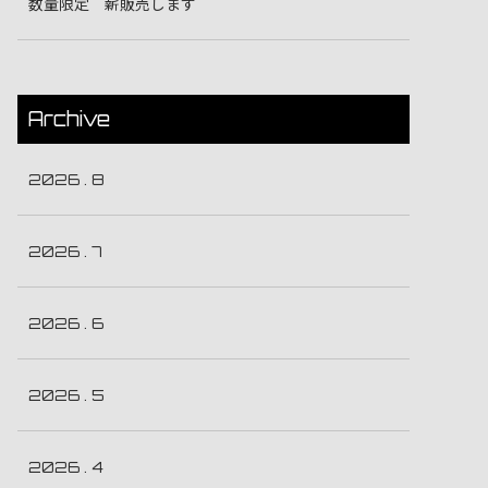
数量限定 薪販売します
Archive
2026 . 8
2026 . 7
2026 . 6
2026 . 5
2026 . 4