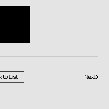
 to List
Next