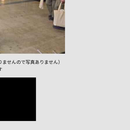
りませんので写真ありません）
す