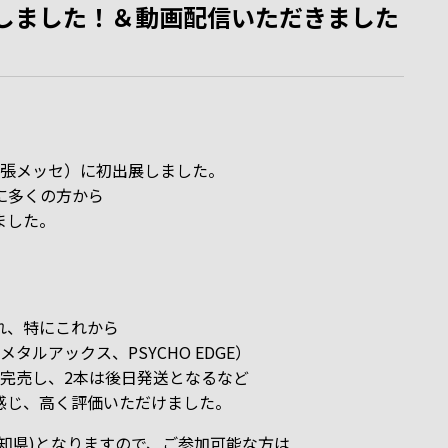
展しました！＆動画配信いただきました
（幕張メッセ）に初出展しました。
に多くの方から
ました。
れ、特にこれから
ルメタルアックス、PSYCHO EDGE）
も８本完売し、2本は後日発送となるなど
感じ、高く評価いただけました。
16-17 愛知県)となりますので、ご参加可能な方は