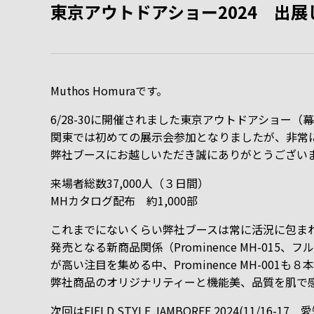
東京アウトドアショー2024 出
Muthos Homuraです。
6/28-30に開催されました東京アウトドアショー
関東では初めての展示会参加となりましたが、非常
弊社ブースにお越しいただき誠にありがとうござい
来場者総数37,000人（３日間）
MHカタログ配布 約1,000部
これまでにないくらい弊社ブースは常に活況に包ま
発売となる新商品関係（Prominence MH-015、フ
が高い注目を集める中、Prominence MH-001
弊社商品のオリジナリティーと機能美、品質を肌で
次回はFIELD STYLE JAMBOREE 2024(11/