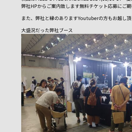
弊社HPからご案内致します無料チケット応募にご期
また、弊社と縁のありますYoutuberの方もお越
大盛況だった弊社ブース