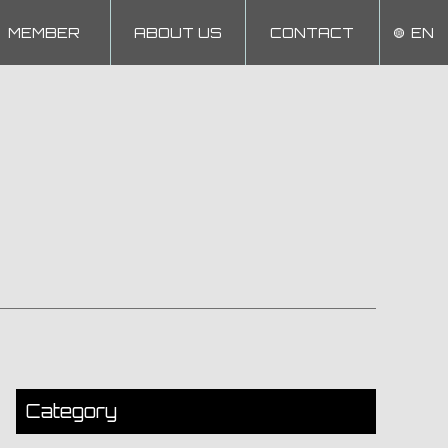
MEMBER
ABOUT US
CONTACT
EN
Category