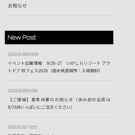
お知らせ
New Post
2026.08.08
イベント出展情報 9/26-27 いがしらリゾート アウ
トドア 秋フェス2026（栃木県真岡市：入場無料）
2026.08.06
【ご連絡】夏季休業のお知らせ（休み前の出荷は
8/7AMいっぱいにご注文ください）
2026.07.03