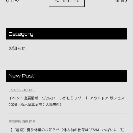
Prev
Back to List
Next
Category
お知らせ
New Post
2026.08.08
イベント出展情報 9/26-27 いがしらリゾート アウトドア 秋フェス
2026（栃木県真岡市：入場無料）
2026.08.06
【ご連絡】夏季休業のお知らせ（休み前の出荷は8/7AMいっぱいにご注