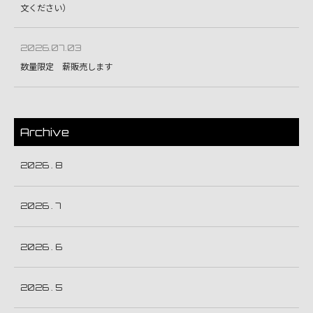
文ください）
2026.07.03
数量限定 薪販売します
Archive
2026 . 8
2026 . 7
2026 . 6
2026 . 5