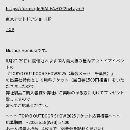
https://forms.gle/6AhEAzG3f2hvLaym9
東京アウトドアショーHP
TOP
Muthos Homuraです。
6月27-29日に開催されます国内最大級の屋内アウトドアイベン
トの
『TOKYO OUTDOOR SHOW2025（幕張メッセ 千葉県）』
の出展社特典として無料チケット（当日券1500円相当）をいた
だきましたので
弊社製品ご購入者様や弊社にご興味のある方に向けてプレゼント
致しますので
奮ってご応募ください。
～～～ TOKYO OUTDOOR SHOW 2025チケット応募概要～～～
応募期間 ~2025.6.18(Wed) 24:00
お一人様最大枚数 4枚まで（必要分を記載ください）