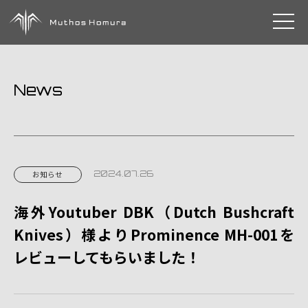
toggle 
News
2024.07.26
お知らせ
海外Youtuber DBK（Dutch Bushcraft
Knives）様よりProminence MH-001を
レビューしてもらいました！