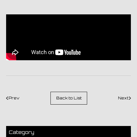
Prev
Back to List
Next
Category