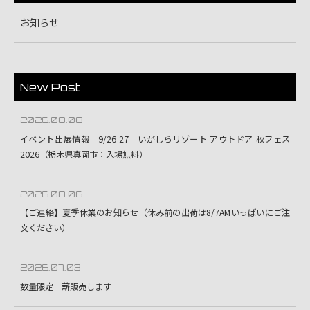
お知らせ
New Post
2026.08.08
イベント出展情報 9/26-27 いがしらリゾート アウトドア 秋フェス
2026（栃木県真岡市：入場無料）
2026.08.06
【ご連絡】夏季休業のお知らせ（休み前の出荷は8/7AMいっぱいにご注
文ください）
2026.07.03
数量限定 薪販売します