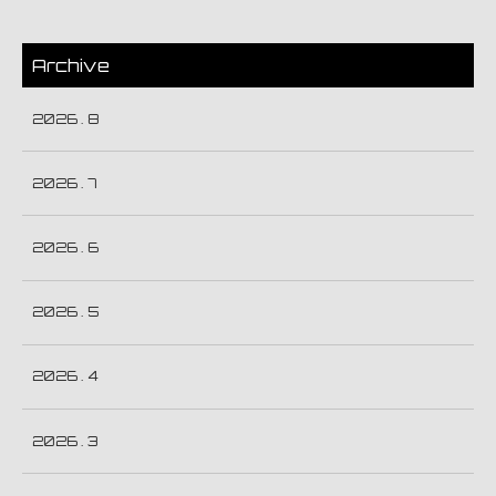
Archive
2026 . 8
2026 . 7
2026 . 6
2026 . 5
2026 . 4
2026 . 3