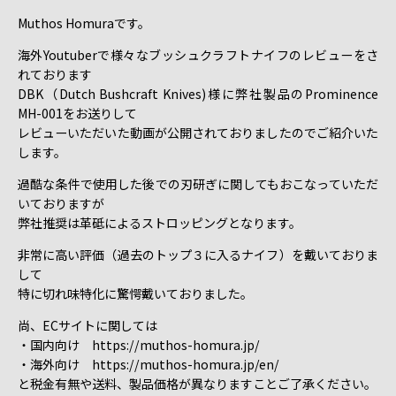
Muthos Homuraです。
海外Youtuberで様々なブッシュクラフトナイフのレビューをさ
れております
DBK（Dutch Bushcraft Knives)様に弊社製品のProminence
MH-001をお送りして
レビューいただいた動画が公開されておりましたのでご紹介いた
します。
過酷な条件で使用した後での刃研ぎに関してもおこなっていただ
いておりますが
弊社推奨は革砥によるストロッピングとなります。
非常に高い評価（過去のトップ３に入るナイフ）を戴いておりま
して
特に切れ味特化に驚愕戴いておりました。
尚、ECサイトに関しては
・国内向け https://muthos-homura.jp/
・海外向け https://muthos-homura.jp/en/
と税金有無や送料、製品価格が異なりますことご了承ください。