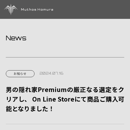
News
2024.07.16
お知らせ
男の隠れ家Premiumの厳正なる選定をク
リアし、 On Line Storeにて商品ご購入可
能となりました！