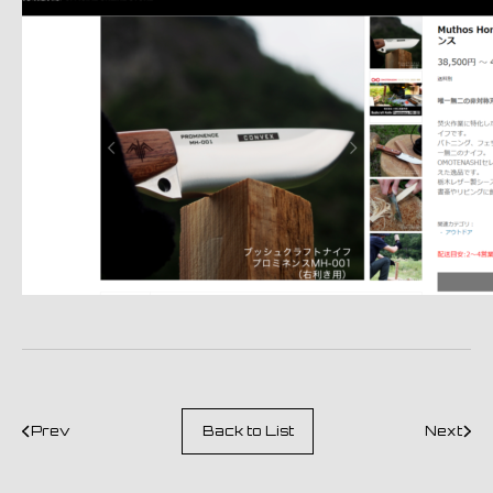
Prev
Back to List
Next