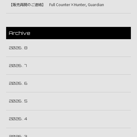
【販売再開のご連絡】 Full Counter×Hunter, Guardian
Archive
2026 . 8
2026 . 7
2026 . 6
2026 . 5
2026 . 4
2026 . 3