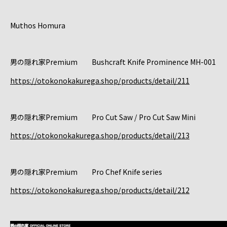
Muthos Homura
男の隠れ家Premium Bushcraft Knife Prominence MH-001
https://otokonokakurega.shop/products/detail/211
男の隠れ家Premium Pro Cut Saw / Pro Cut Saw Mini
https://otokonokakurega.shop/products/detail/213
男の隠れ家Premium Pro Chef Knife series
https://otokonokakurega.shop/products/detail/212