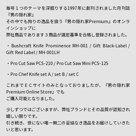
毎号１つのテーマを深掘りする1997年に創刊されました月刊誌
『男の隠れ家』
その中でも拘りの逸品を扱う『男の隠れ家Premium』のオンラ
インショップに
弊社商品であります３商品が選定基準を合格し登録されました。
・Bushcraft Knife Prominence MH-001 / Gift Black-Label /
Gift Red Label / MH-001LH
・Pro Cut Saw PCS-210 / Pro Cut Saw Mini PCS-125
・Pro Chef Knife set A / set B / set C
これまでＥＣサイトのみとなっておりましたが、『男の隠れ家
Premium Online Store』でも
ご購入可能となりました。
少しずつではございますが、弊社ブランドとその品質が認知され
嬉しい限りです。
引き続き、世にない唯一無二の妥協なき逸品をお届けしていきた
いと思います。