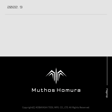
2022 . 9
Page top
Copyright(C) KOBAYASHI TOOL MFG. CO., LTD. All Rights Reserved.