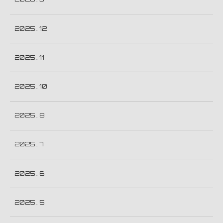
2025 . 12
2025 . 11
2025 . 10
2025 . 8
2025 . 7
2025 . 6
2025 . 5