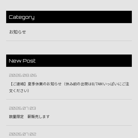
Category
お知らせ
New Post
2026.08.06
【ご連絡】夏季休業のお知らせ（休み前の出荷は8/7AMいっぱいにご注
文ください）
2026.07.03
数量限定 薪販売します
2026.07.02