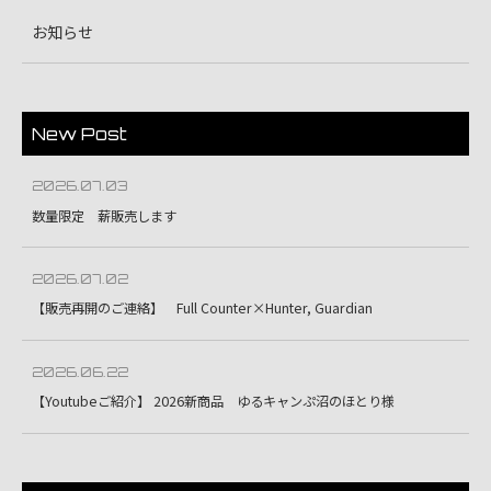
お知らせ
New Post
2026.07.03
数量限定 薪販売します
2026.07.02
【販売再開のご連絡】 Full Counter×Hunter, Guardian
2026.06.22
【Youtubeご紹介】 2026新商品 ゆるキャンぷ沼のほとり様