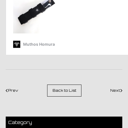
Prev
Back to List
Next
Category