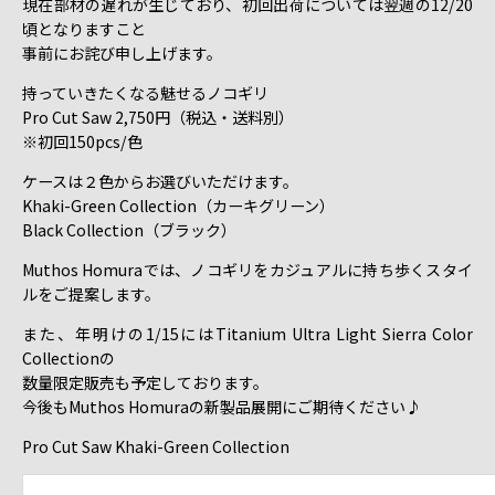
現在部材の遅れが生じており、初回出荷については翌週の12/20
頃となりますこと
事前にお詫び申し上げます。
持っていきたくなる魅せるノコギリ
Pro Cut Saw 2,750円（税込・送料別）
※初回150pcs/色
ケースは２色からお選びいただけます。
Khaki-Green Collection（カーキグリーン）
Black Collection（ブラック）
Muthos Homuraでは、ノコギリをカジュアルに持ち歩くスタイ
ルをご提案します。
また、年明けの1/15にはTitanium Ultra Light Sierra Color
Collectionの
数量限定販売も予定しております。
今後もMuthos Homuraの新製品展開にご期待ください♪
Pro Cut Saw Khaki-Green Collection