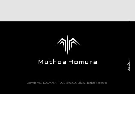
Page top
Copyright(C) KOBAYASHI TOOL MFG. CO., LTD. All Rights Reserved.