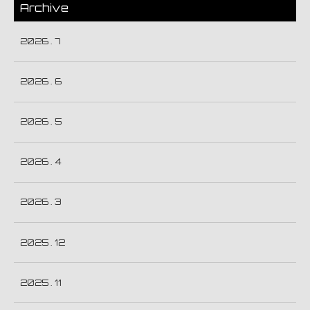
Archive
2026 . 7
2026 . 6
2026 . 5
2026 . 4
2026 . 3
2025 . 12
2025 . 11