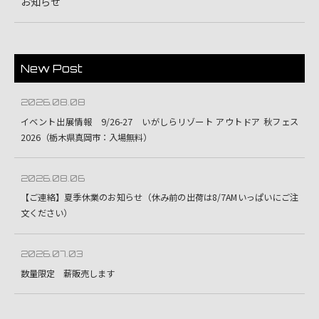
お知らせ
New Post
2026.08.08
イベント出展情報 9/26-27 いがしらリゾート アウトドア 秋フェス
2026（栃木県真岡市：入場無料）
2026.08.06
【ご連絡】夏季休業のお知らせ（休み前の出荷は8/7AMいっぱいにご注
文ください）
2026.07.03
数量限定 薪販売します