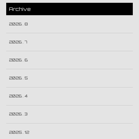
Archive
2026 . 8
2026 . 7
2026 . 6
2026 . 5
2026 . 4
2026 . 3
2025 . 12