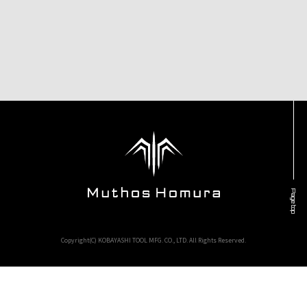
Page top
Copyright(C) KOBAYASHI TOOL MFG. CO., LTD. All Rights Reserved.