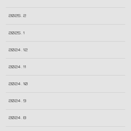
2025 . 2
2025 . 1
2024 . 12
2024 . 11
2024 . 10
2024 . 9
2024 . 8