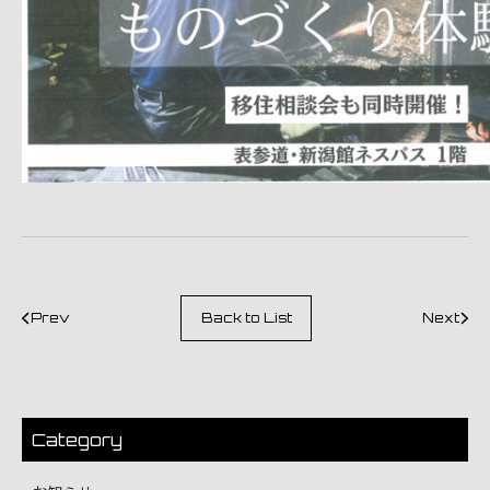
Prev
Back to List
Next
Category