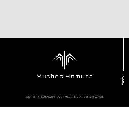
Page top
Copyright(C) KOBAYASHI TOOL MFG. CO., LTD. All Rights Reserved.