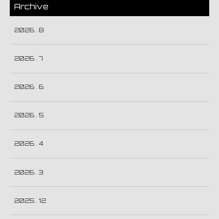
Archive
2026 . 8
2026 . 7
2026 . 6
2026 . 5
2026 . 4
2026 . 3
2025 . 12