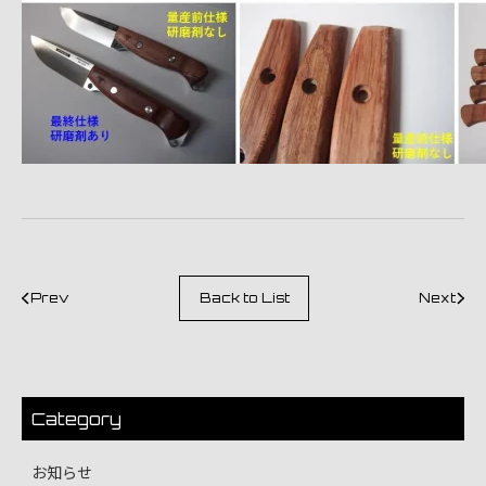
Prev
Back to List
Next
Category
お知らせ