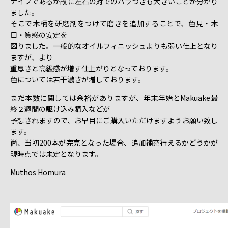
ナイフであるが故に左右の対でのバラつきも大きいことが分かり
ました。
そこで木柄を研磨剤をつけて磨きを追加することで、色見・木
目・質感の安定を
図りました。一般的なオイルフィニッシュよりも弱い仕上となり
ますが、より
重厚さと高級感が増す仕上がりとなっております。
色については若干濃さが増しております。
まだ本数に関しては余裕がありますが、年末年始とMakuake最
終２週間の駆け込み購入などが
予想されますので、お早目にご購入いただけますようお願い致し
ます。
尚、当初200本が完売となった場合、追加補充行えるかどうかが
現時点では未定となります。
Muthos Homura