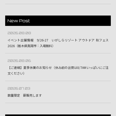
New Post
2026.08.08
イベント出展情報 9/26-27 いがしらリゾート アウトドア 秋フェス
2026（栃木県真岡市：入場無料）
2026.08.06
【ご連絡】夏季休業のお知らせ（休み前の出荷は8/7AMいっぱいにご注
文ください）
2026.07.03
数量限定 薪販売します