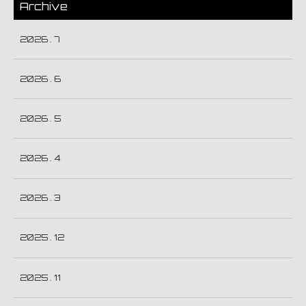
Archive
2026 . 7
2026 . 6
2026 . 5
2026 . 4
2026 . 3
2025 . 12
2025 . 11