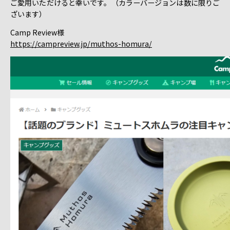
ご愛用いただけると幸いです。（カラーバージョンは数に限りご
ざいます）
Camp Review様
https://campreview.jp/muthos-homura/