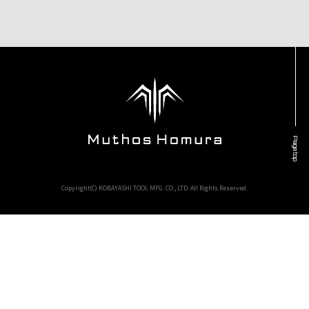
Page top
Copyright(C) KOBAYASHI TOOL MFG. CO., LTD. All Rights Reserved.