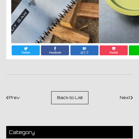
Prev
Back to List
Next
Category