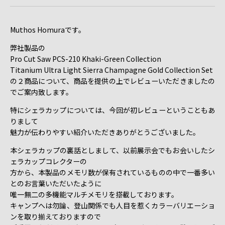
Muthos Homuraです。
弊社製品の
Pro Cut Saw PCS-210 Khaki-Green Collection
Titanium Ultra Light Sierra Champagne Gold Collection Set
の２商品について、商品を提供の上でレビューいただきましたの
でご案内致します。
特にシェラカップについては、今回が初レビューということもあ
りまして
魅力が伝わりやすい紹介いただきありがとうございました。
本シェラカップの裏話としまして、以前展示会でもお会いしたシ
ェラカップコレクターの
方から、本製品のメモリ数が保有されているものの中で一番多い
とのお言葉いただいたように
唯一無二の多機能マルチメモリを搭載しております。
キャンプへは勿論、登山関係でも人目を惹くカラーバリエーショ
ンを取り揃えておりますので