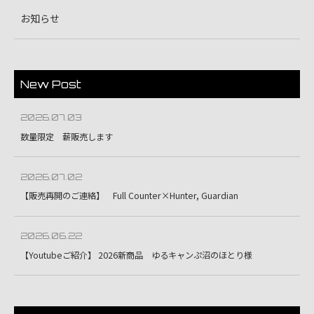
お知らせ
New Post
2026.07.03
数量限定 薪販売します
2026.07.02
【販売再開のご連絡】 Full Counter×Hunter, Guardian
2026.06.22
【Youtubeご紹介】 2026新商品 ゆるキャンぷ沼のほとり様