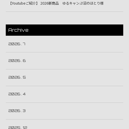
【Youtubeご紹介】 2026新商品 ゆるキャンぷ沼のほとり様
Archive
2026 . 7
2026 . 6
2026 . 5
2026 . 4
2026 . 3
2025 . 12