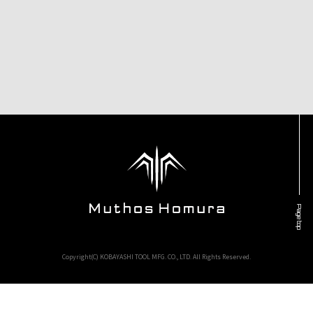
Page top
Copyright(C) KOBAYASHI TOOL MFG. CO., LTD. All Rights Reserved.