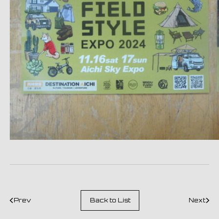
Prev
Back to List
Next