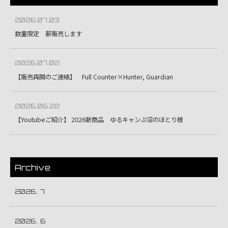
2026.07.03
数量限定 薪販売します
2026.07.02
【販売再開のご連絡】 Full Counter×Hunter, Guardian
2026.06.22
【Youtubeご紹介】 2026新商品 ゆるキャンぷ沼のほとり様
Archive
2026 . 7
2026 . 6