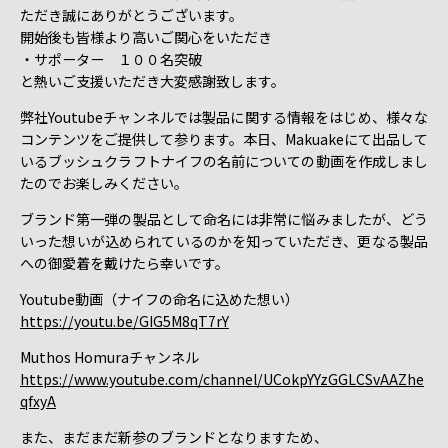
ただき誠にありがとうございます。
開始後も皆様より高いご関心をいただき
・サポーター １００名突破
と熱いご支援いただき大変感謝致します。
弊社Youtubeチャンネルでは製品に関する情報をはじめ、様々な
コンテンツをご提供して参ります。本日、Makuakeにて出品して
いるブッシュクラフトナイフの名前についての動画を作成しまし
たのでお楽しみください。
ブランド第一弾の製品として命名には非常に悩みましたが、どう
いった想いが込められているのかを知っていただき、更なる製品
への御愛着を戴けたら幸いです。
Youtube動画（ナイフの命名に込めた想い）
https://youtu.be/GIG5M8qT7rY
Muthos Homuraチャンネル
https://www.youtube.com/channel/UCokpYYzGGLCSvAAZhe
qfxyA
また、まだまだ新参のブランドとなりますため、