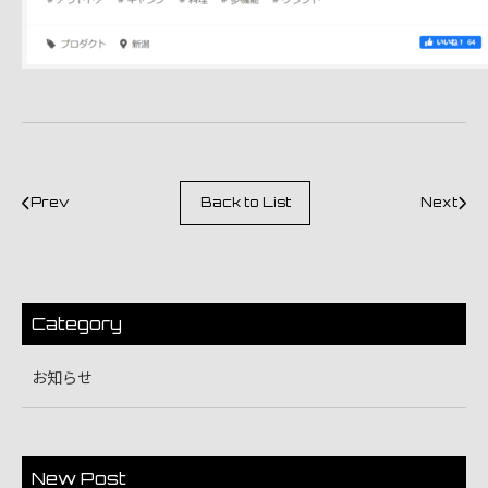
Prev
Back to List
Next
Category
お知らせ
New Post