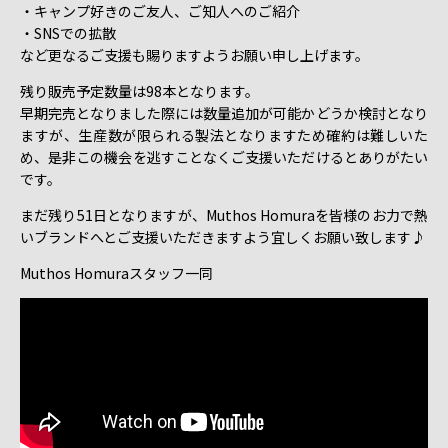
・キャンプ好きのご友人、ご知人へのご紹介
・SNSでの拡散
など更なるご支援も賜りますようお願い申し上げます。
残り販売予定数量は98本となります。
早期完売となりました際には数量追加が可能かどうか検討となり
ますが、生産数が限られる製法となりますため確約は難しいた
め、是非この機会を逃すことなくご支援いただけるとありがたい
です。
まだ残り51日となりますが、Muthos Homuraを皆様のお力で熱
いブランドへとご支援いただきますよう宜しくお願い致します♪
Muthos Homuraスタッフ一同