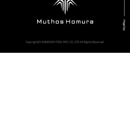
Page top
Copyright(C) KOBAYASHI TOOL MFG. CO., LTD. All Rights Reserved.