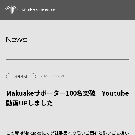
News
2022.11.24
お知らせ
Makuakeサポーター100名突破 Youtube
動画UPしました
この度はMakuakeにて弊社製品への高いご関心と熱いご支援い